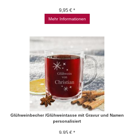
9,95 € *
Mehr Informationen
Glühweinbecher /Glühweintasse mit Gravur und Namen
personalisiert
9,95 € *