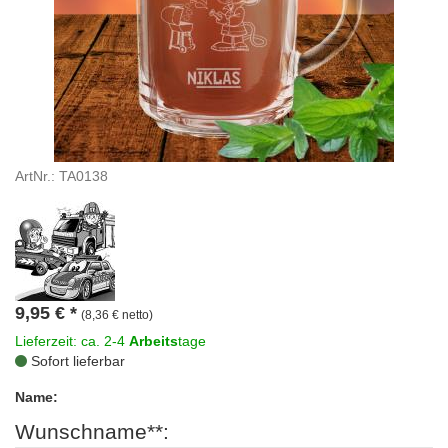
ArtNr.: TA0138
9,95
€
*
(8,36 € netto)
Lieferzeit: ca. 2-4
Arbeits
tage
Sofort lieferbar
Name:
Wunschname**: