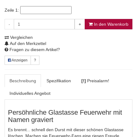
Zeile 1:
-
+
In den Warenkorb
Vergleichen
Auf den Merkzettel
Fragen zu diesem Artikel?
Anzeigen
?
Beschreibung
Spezifikation
[!]
Preisalarm!
Individuelles Angebot
Persöhnliche Glastasse Feuerwehr mit
Namen graviert
Es brennt... schnell den Durst mit dieser schönen Glastasse
löschen. Machen sie Feuerwehr-Fans eine riesen Freude.