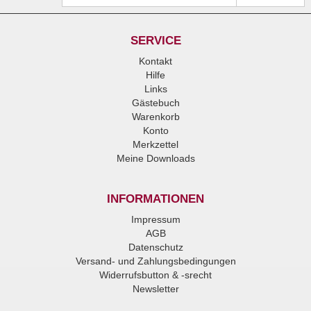
SERVICE
Kontakt
Hilfe
Links
Gästebuch
Warenkorb
Konto
Merkzettel
Meine Downloads
INFORMATIONEN
Impressum
AGB
Datenschutz
Versand- und Zahlungsbedingungen
Widerrufsbutton & -srecht
Newsletter