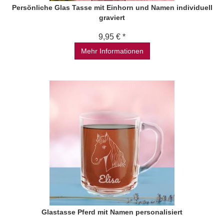
Persönliche Glas Tasse mit Einhorn und Namen individuell
graviert
9,95 € *
Mehr Informationen
Glastasse Pferd mit Namen personalisiert