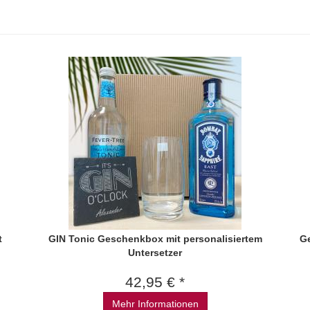
t
GIN Tonic Geschenkbox mit personalisiertem
Ge
Untersetzer
42,95 € *
Mehr Informationen