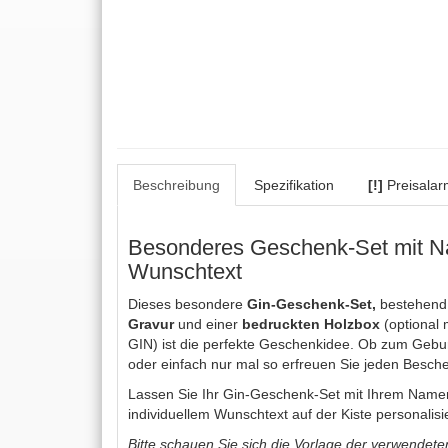
Beschreibung
Spezifikation
[!]
Preisalar
Besonderes Geschenk-Set mit 
Wunschtext
Dieses besondere
Gin-Geschenk-Set,
bestehend
Gravur
und einer
bedruckten Holzbox
(optional
GIN) ist die perfekte Geschenkidee. Ob zum Gebu
oder einfach nur mal so erfreuen Sie jeden Besch
Lassen Sie Ihr Gin-Geschenk-Set mit Ihrem Name
individuellem Wunschtext auf der Kiste personalisi
Bitte schauen Sie sich die Vorlage der verwendeten