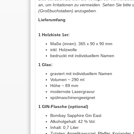
an, um Irritationen zu vermeiden. Sehen Sie bitte 
(Großbuchstaben) anzugeben.
Lieferumfang
1 Holzkiste 1er:
Maße (innen): 365 x 90 x 90 mm
inkl. Holzwolle
bedruckt mit individuellem Namen
1 Glas:
graviert mit individuellem Namen
Volumen ~ 290 ml
Höhe ~ 89 mm
modernste Lasergravur
spülmaschinengeeignet
1 GIN-Flasche (optional)
Bombay Sapphire Gin East
Alkoholgehalt: 42 % Vol.
Inhalt: 0,7 Liter
Zutaten: Angelikawurzel, Pfeffer, Koriander,