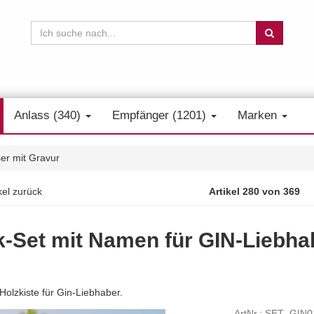
Anlass (340)
Empfänger (1201)
Marken
er mit Gravur
kel zurück
Artikel 280 von 369
Set mit Namen für GIN-Liebhab
olzkiste für Gin-Liebhaber.
ArtNr.: SET_GIN