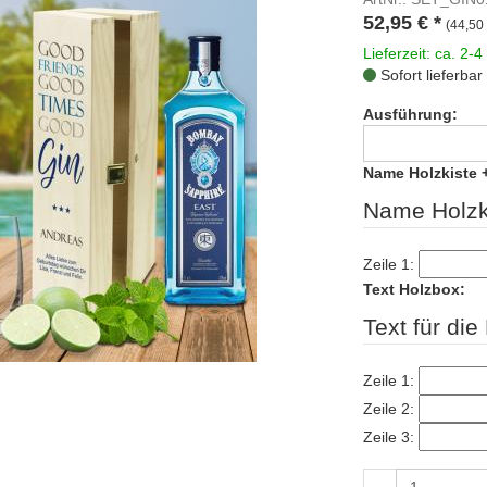
52,95
€
*
(44,50 
Lieferzeit: ca. 2-4
Sofort lieferbar
Ausführung:
Name Holzkiste 
Name Holzk
Zeile 1:
Text Holzbox:
Text für die
Zeile 1:
Zeile 2:
Zeile 3: