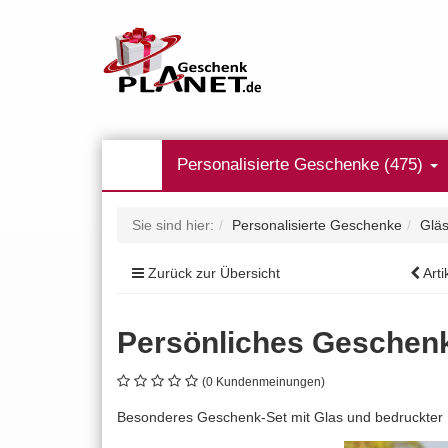
Personalisierte Geschenke (475)
Sie sind hier:
Personalisierte Geschenke
Gläs
Zurück zur Übersicht
Arti
Persönliches Geschenk-
(0 Kundenmeinungen)
Besonderes Geschenk-Set mit Glas und bedruckter H