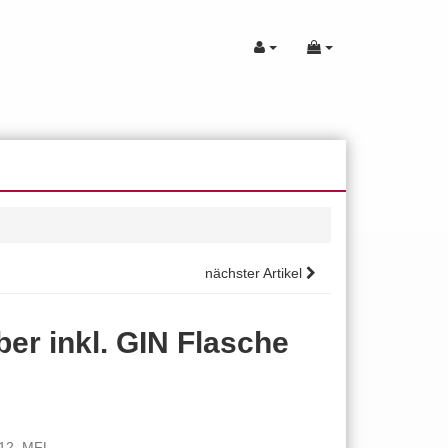
nächster Artikel
er inkl. GIN Flasche
012_MFL