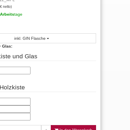
€ netto)
Arbeits
tage
inkl. GIN Flasche
+ Glas:
iste und Glas
 Holzkiste