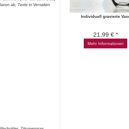
davon ab, Texte in Versalien
Individuell gravierte Vas
21,99 € *
Mehr Informationen
 Wacholder, Zitronengras