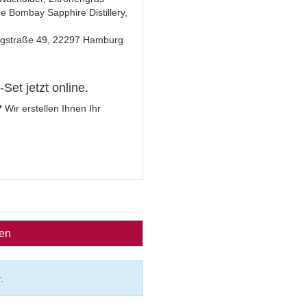
e Bombay Sapphire Distillery,
rgstraße 49, 22297 Hamburg
Set jetzt online.
?
Wir erstellen Ihnen Ihr
ben
.