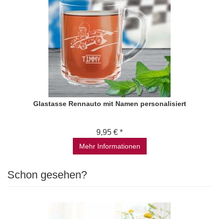
Glastasse Rennauto mit Namen personalisiert
9,95 € *
Mehr Informationen
Schon gesehen?