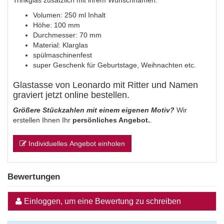
Trinkglas zusätzlich mit ihrem Wunschnamen.
Volumen: 250 ml Inhalt
Höhe: 100 mm
Durchmesser: 70 mm
Material: Klarglas
spülmaschinenfest
super Geschenk für Geburtstage, Weihnachten etc.
Glastasse von Leonardo mit Ritter und Namen
graviert jetzt online bestellen.
Größere Stückzahlen mit einem eigenen Motiv?
Wir
erstellen Ihnen Ihr
persönliches Angebot.
.
Individuelles Angebot einholen
Bewertungen
Einloggen, um eine Bewertung zu schreiben