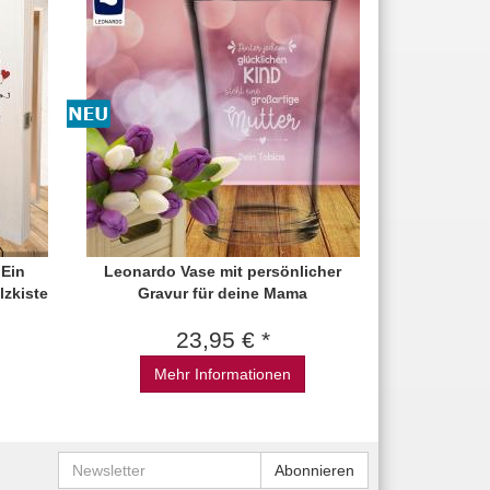
 Ein
Leonardo Vase mit persönlicher
lzkiste
Gravur für deine Mama
23,95 € *
Mehr Informationen
Newsletter
Abonnieren