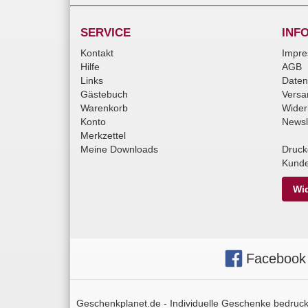
SERVICE
INF
Kontakt
Impr
Hilfe
AGB
Links
Daten
Gästebuch
Versa
Warenkorb
Wider
Konto
Newsl
Merkzettel
Meine Downloads
Druck
Kunde
Wid
Facebook
Geschenkplanet.de - Individuelle Geschenke bedruckt