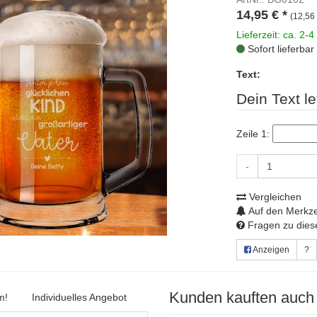
14,95
€
*
(12,56 
Lieferzeit: ca. 2-4
Sofort lieferbar
Text:
Dein Text le
Zeile 1:
-
Vergleichen
Auf den Merkze
Fragen zu diese
Anzeigen
?
Kunden kauften auch
m!
Individuelles Angebot