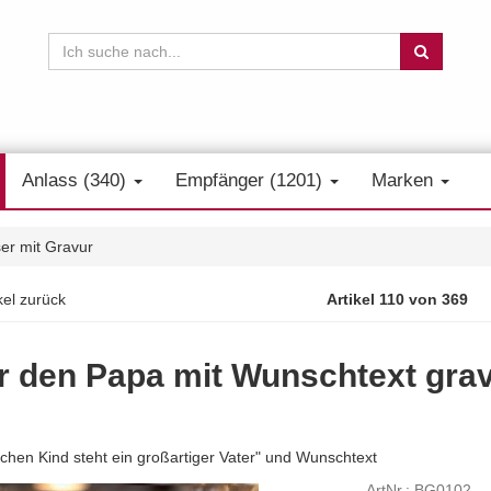
Anlass (340)
Empfänger (1201)
Marken
er mit Gravur
kel zurück
Artikel 110 von 369
ür den Papa mit Wunschtext grav
lichen Kind steht ein großartiger Vater" und Wunschtext
ArtNr.: BG0102