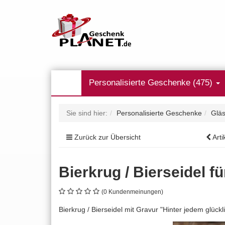
Personalisierte Geschenke (475)
Sie sind hier:
Personalisierte Geschenke
Gläs
Zurück zur Übersicht
Arti
Bierkrug / Bierseidel f
(0 Kundenmeinungen)
Bierkrug / Bierseidel mit Gravur "Hinter jedem glück