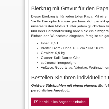
Bierkrug mit Gravur für den Papa
Dieser Bierkrug ist für jeden tollen
Papa
. Mit eine
Sie Ihr Bier optisch sowie geschmacklich perfekt 
unseres festen Motivs "Hinter jedem glücklichen Ki
und Ihrer Personalisierung haben sie ein einzigar
Einfach den Wunschtext eingeben, fertig ist ein 
Inhalt: 0,5 l
Breite: 14cm / Höhe 15,5 cm / DM 10 cm
Gewicht: 0,9 kg
Glasart: Kalk-Natron Glas
spülmaschinengeeignet
Anlässe: Geburtstag, Vatertag, Weihnachten
Bestellen Sie Ihren individuellen
Größere Stückzahlen mit einem eigenen Motiv
persönliches Angebot.
.
Individuelles Angebot einholen