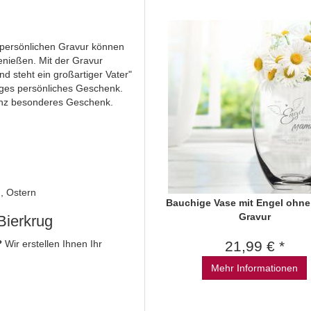
r persönlichen Gravur können
genießen. Mit der Gravur
nd steht ein großartiger Vater"
tiges persönliches Geschenk.
ganz besonderes Geschenk.
, Ostern
Bauchige Vase mit Engel ohne
Gravur
 Bierkrug
?
Wir erstellen Ihnen Ihr
21,99 € *
Mehr Informationen