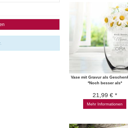
ben
.
Vase mit Gravur als Geschen
*Noch besser als*
21,99 € *
Mehr Informationen