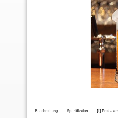
Beschreibung
Spezifikation
[!]
Preisalar