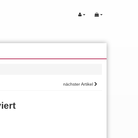
nächster Artikel
iert