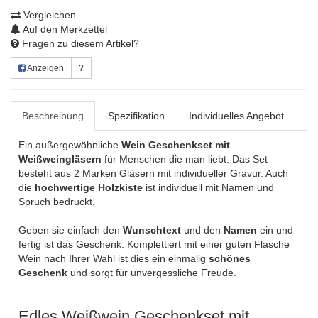
Vergleichen
Auf den Merkzettel
Fragen zu diesem Artikel?
Anzeigen
?
Beschreibung
Spezifikation
Individuelles Angebot
Ein außergewöhnliche
Wein Geschenkset mit
Weißweingläsern
für Menschen die man liebt. Das Set
besteht aus 2 Marken Gläsern mit individueller Gravur. Auch
die
hochwertige Holzkiste
ist individuell mit Namen und
Spruch bedruckt.
Geben sie einfach den
Wunschtext
und den
Namen
ein und
fertig ist das Geschenk. Komplettiert mit einer guten Flasche
Wein nach Ihrer Wahl ist dies ein einmalig
schönes
Geschenk
und sorgt für unvergessliche Freude.
Edles Weißwein Geschenkset mit