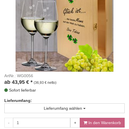
ArtNr.: WG0056
ab
43,95
€
*
(36,93 € netto)
Sofort lieferbar
Lieferumfang:
Lieferumfang wählen
-
+
In den Warenkorb