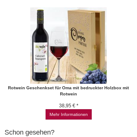
Rotwein Geschenkset für Oma mit bedruckter Holzbox mit
Rotwein
38,95 € *
Mehr Informationen
Schon gesehen?