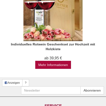
Individuelles Rotwein Geschenkset zur Hochzeit mit
Holzkiste
ab 39,95 €
Mehr Informationen
Anzeigen
?
Newsletter
Abonnieren
SERVICE