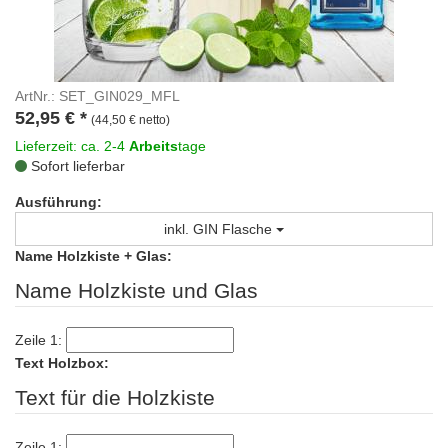
ArtNr.: SET_GIN029_MFL
52,95
€
*
(44,50 € netto)
Lieferzeit: ca. 2-4
Arbeits
tage
Sofort lieferbar
Ausführung:
inkl. GIN Flasche
Name Holzkiste + Glas:
Name Holzkiste und Glas
Zeile 1:
Text Holzbox:
Text für die Holzkiste
Zeile 1: