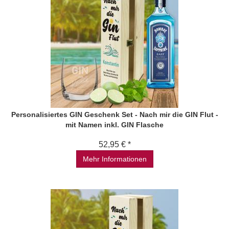
Personalisiertes GIN Geschenk Set - Nach mir die GIN Flut -
mit Namen inkl. GIN Flasche
52,95 € *
Mehr Informationen