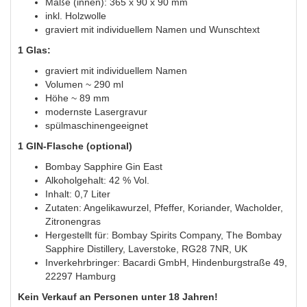
Maße (innen): 365 x 90 x 90 mm
inkl. Holzwolle
graviert mit individuellem Namen und Wunschtext
1 Glas:
graviert mit individuellem Namen
Volumen ~ 290 ml
Höhe ~ 89 mm
modernste Lasergravur
spülmaschinengeeignet
1 GIN-Flasche (optional)
Bombay Sapphire Gin East
Alkoholgehalt: 42 % Vol.
Inhalt: 0,7 Liter
Zutaten: Angelikawurzel, Pfeffer, Koriander, Wacholder,
Zitronengras
Hergestellt für: Bombay Spirits Company, The Bombay
Sapphire Distillery, Laverstoke, RG28 7NR, UK
Inverkehrbringer: Bacardi GmbH, Hindenburgstraße 49,
22297 Hamburg
Kein Verkauf an Personen unter 18 Jahren!