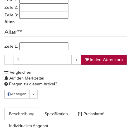
Zeile 2:
Zeile 3:
Alter:
Alter**
Zeile 1:
-
+
In den Warenkorb
Vergleichen
Auf den Merkzettel
Fragen zu diesem Artikel?
Anzeigen
?
Beschreibung
Spezifikation
[!]
Preisalarm!
Individuelles Angebot