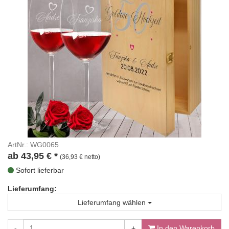
ArtNr.: WG0065
ab
43,95
€
*
(36,93 € netto)
Sofort lieferbar
Lieferumfang:
Lieferumfang wählen
-
+
In den Warenkorb