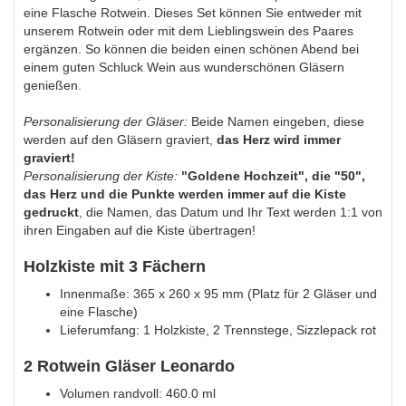
eine Flasche Rotwein. Dieses Set können Sie entweder mit
unserem Rotwein oder mit dem Lieblingswein des Paares
ergänzen. So können die beiden einen schönen Abend bei
einem guten Schluck Wein aus wunderschönen Gläsern
genießen.
Personalisierung der Gläser:
Beide Namen eingeben, diese
werden auf den Gläsern graviert,
das Herz wird immer
graviert!
Personalisierung der Kiste:
"Goldene Hochzeit", die "50",
das Herz und die Punkte werden immer auf die Kiste
gedruckt
, die Namen, das Datum und Ihr Text werden 1:1 von
ihren Eingaben auf die Kiste übertragen!
Holzkiste mit 3 Fächern
Innenmaße: 365 x 260 x 95 mm (Platz für 2 Gläser und
eine Flasche)
Lieferumfang: 1 Holzkiste, 2 Trennstege, Sizzlepack rot
2 Rotwein Gläser Leonardo
Volumen randvoll: 460.0 ml