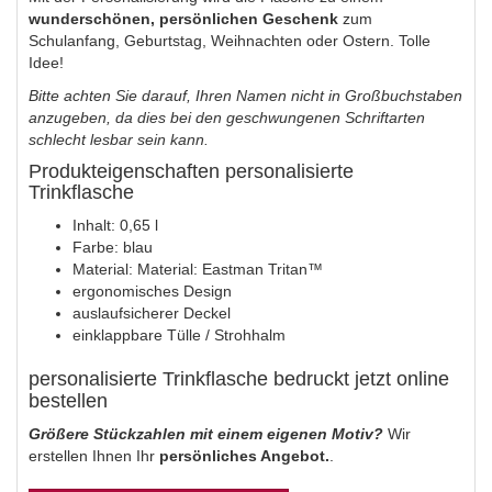
wunderschönen, persönlichen Geschenk
zum
Schulanfang, Geburtstag, Weihnachten oder Ostern. Tolle
Idee!
Bitte achten Sie darauf, Ihren Namen nicht in Großbuchstaben
anzugeben, da dies bei den geschwungenen Schriftarten
schlecht lesbar sein kann.
Produkteigenschaften personalisierte
Trinkflasche
Inhalt: 0,65 l
Farbe: blau
Material: Material: Eastman Tritan™
ergonomisches Design
auslaufsicherer Deckel
einklappbare Tülle / Strohhalm
personalisierte Trinkflasche bedruckt jetzt online
bestellen
Größere Stückzahlen mit einem eigenen Motiv?
Wir
erstellen Ihnen Ihr
persönliches Angebot.
.