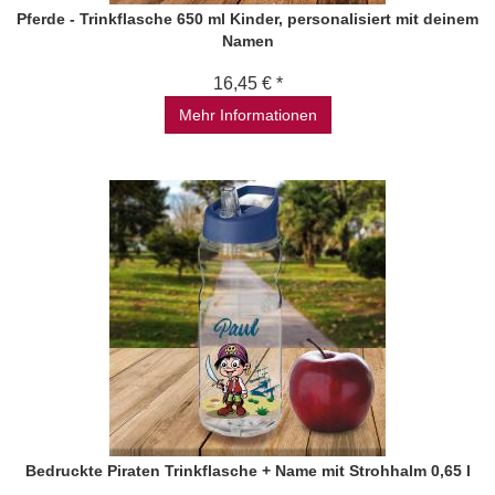
Pferde - Trinkflasche 650 ml Kinder, personalisiert mit deinem
Namen
16,45 € *
Mehr Informationen
Bedruckte Piraten Trinkflasche + Name mit Strohhalm 0,65 l