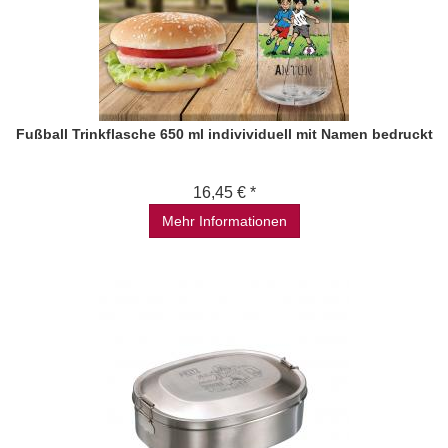
Fußball Trinkflasche 650 ml indivividuell mit Namen bedruckt
16,45 € *
Mehr Informationen