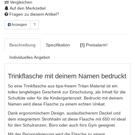
Vergleichen
Auf den Merkzettel
Fragen zu diesem Artikel?
Anzeigen
?
Beschreibung
Spezifikation
[!]
Preisalarm!
Individuelles Angebot
Trinkflasche mit deinem Namen bedruckt
So eine Trinkflasche aus bpa-freiem Tritan Material ist ein
tolles langlebiges Geschenk zur Einschulung, als Inhalt für die
Schultüte oder für die Kindergartenzeit. Bedruckt mit deinem
Namen wird diese Flasche zu einem echten Unikat.
Dank ergonomischem Design, auslaufsicherem Deckel und
dem integriertem Strohhalm ist diese Flasche mit 650 ml ideal
für den Schulranzen, Büro oder auch fürs Gym geeignet.
Mit der Personalisierung wird die Flasche zu einem