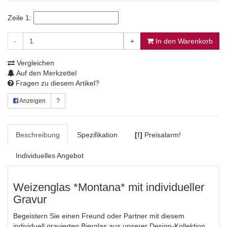
Zeile 1:
-
+
In den Warenkorb
Vergleichen
Auf den Merkzettel
Fragen zu diesem Artikel?
Anzeigen
?
Beschreibung
Spezifikation
[!]
Preisalarm!
Individuelles Angebot
Weizenglas *Montana* mit individueller
Gravur
Begeistern Sie einen Freund oder Partner mit diesem
individuell gravierten Bierglas aus unserer Design-Kollektion.