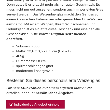
Denn gutes Bier braucht mehr als nur guten Geschmack. Es
muss nicht nur gut aussehen, sondern auch im perfekten Glas
serviert werden. Das Weizenbierglas macht den Genuss von
einem klassischen Hefeweizen oder gemischten Cola-Weizen
einzigartig. Mit einem Wappen, Ihrem Wunschnamen und
Geburtsjahr ist es ein attraktives Geschenk und eine geniale
Geschenkidee.
"Die Wörter Original seit" bleiben
bestehen.
Volumen ~ 500 ml
Maße: 23,6 x 8,5 x 8,5 cm (HxBxT)
465g
Durchmesser 8 cm
spülmaschinengeeignet
modernste Lasergravur
Bestellen Sie dieses personalisierte Weizenglas
Größere Stückzahlen mit einem eigenen Motiv?
Wir
erstellen Ihnen Ihr
persönliches Angebot.
.
Individuelles Angebot einholen