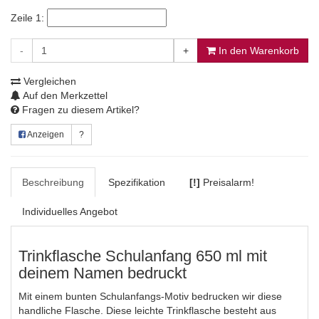
Zeile 1:
-
+
In den Warenkorb
Vergleichen
Auf den Merkzettel
Fragen zu diesem Artikel?
Anzeigen
?
Beschreibung
Spezifikation
[!]
Preisalarm!
Individuelles Angebot
Trinkflasche Schulanfang 650 ml mit
deinem Namen bedruckt
Mit einem bunten Schulanfangs-Motiv bedrucken wir diese
handliche Flasche. Diese leichte Trinkflasche besteht aus