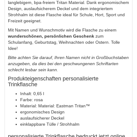
langlebigem, bpa-freiem Tritan Material. Dank ergonomischem
Design, auslaufsicherem Deckel und dem integriertem
Strohhalm ist diese Flasche ideal für Schule, Hort, Sport und
Freizeit geeignet.
Mit Namen und Wunschmotiv wird die Flasche zu einem
wunderschönen, persönlichen Geschenk
zum
Schulanfang, Geburtstag, Weihnachten oder Ostern. Tolle
Idee!
Bitte achten Sie darauf, Ihren Namen nicht in Großbuchstaben
anzugeben, da dies bei den geschwungenen Schriftarten
schlecht lesbar sein kann.
Produkteigenschaften personalisierte
Trinkflasche
Inhalt: 0,65 l
Farbe: rosa
Material: Material: Eastman Tritan™
ergonomisches Design
auslaufsicherer Deckel
einklappbare Tülle / Strohhalm
personalisierte Trinkflasche bedruckt jetzt online