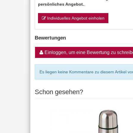
persönliches Angebot.
.
Individuelles Angebot einholen
Bewertungen
Einloggen, um eine Bewertung zu schrei
Es liegen keine Kommentare zu diesem Artikel vor
Schon gesehen?