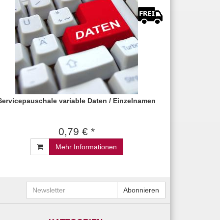
Servicepauschale variable Daten / Einzelnamen
0,79 € *
Mehr Informationen
Newsletter
Abonnieren