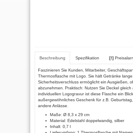
Beschreibung
Spezifikation
[!]
Preisalar
Faszinieren Sie Kunden, Mitarbeiter, Geschäftspar
Thermosflasche mit Logo. Sie hält Getränke lange
Sicherheitsverschluss ermöglicht ein Ausgießen, 
abzunehmen. Praktisch: Nutzen Sie Deckel gleich a
individuellen Logogravur ist diese Flasche ein Blic
außergewöhnliches Geschenk für z.B. Geburtstag
andere Anlässe.
Maße: Ø 8,3 x 29 cm
Material: Edelstahl doppelwandig, silber
Inhalt: 0,7 l
Lieferumfang: 1 Thermosflasche mit Namen