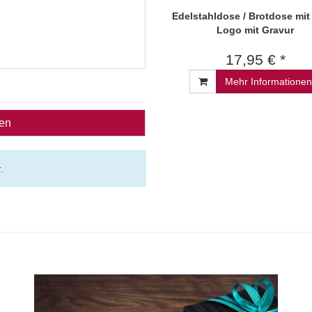
Edelstahldose / Brotdose mit
Logo mit Gravur
17,95 € *
Mehr Informationen
ben
.