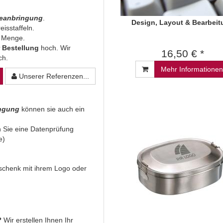
beanbringung
.
Design, Layout & Bearbeit
eisstaffeln.
n Menge.
 Bestellung
hoch. Wir
16,50 € *
ich.
Mehr Informationen
Unserer Referenzen...
ingung
können sie auch ein
 Sie eine Datenprüfung
e)
Geschenk mit ihrem Logo oder
?
Wir erstellen Ihnen Ihr