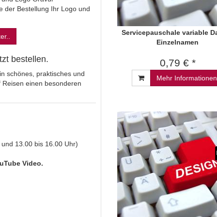
 der Bestellung Ihr Logo und
Servicepauschale variable Da
er..
Einzelnamen
t bestellen.
0,79 € *
 Ein schönes, praktisches und
Mehr Informationen
uf Reisen einen besonderen
 und 13.00 bis 16.00 Uhr)
uTube Video.