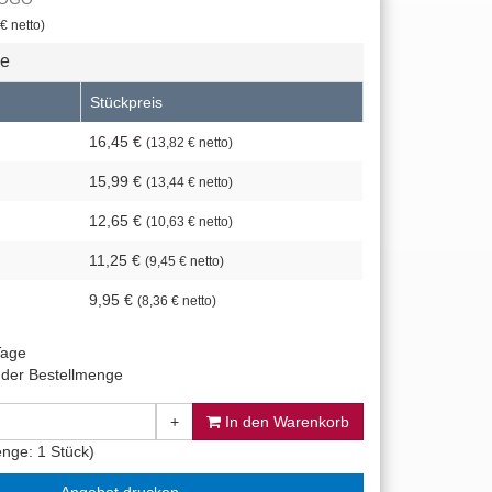
€ netto)
se
Stückpreis
16,45 €
(13,82 € netto)
15,99 €
(13,44 € netto)
12,65 €
(10,63 € netto)
11,25 €
(9,45 € netto)
9,95 €
(8,36 € netto)
Tage
 der Bestellmenge
+
In den Warenkorb
nge: 1 Stück)