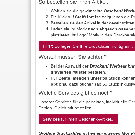
So bestellen sie ihren Artikel:
Wählen sie die gewünschte
Druckart/ Wer
Ein Klick auf
Staffelpreise
zeigt ihnen die Pr
Bestellen sie den Artikel in der gewünschte
Laden sie ihr Motiv
nach abgeschlossener
platzieren Ihr Logo/ Motiv in den Druckbere
TIPP:
So legen Sie Ihre Druckdaten richtig an...
Worauf müssen Sie achten?
Bei der Auswahl der
Druckart/ Werbeanbr
graviertes Muster
bestellen.
Für
Bestellmengen unter 50 Stück
können
optional
dazu buchen (ab 50 Stück inklusiv
Welche Services gibt es noch?
Unserer Services für ein perfektes, individuelle 
Design. Gleich mit bestellen.
Services
für ihren Geschenk-Artikel...
Größere Stückzahlen mit einem eigenen Motiv