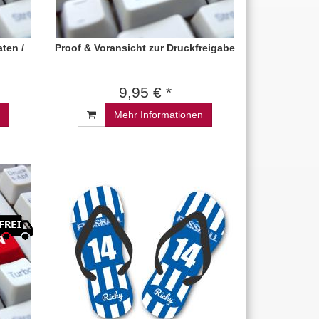
ten /
Proof & Voransicht zur Druckfreigabe
9,95 € *
Mehr Informationen