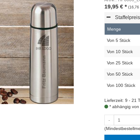
19,95
€
*
(16,76 
Staffelprei
Menge
Von 5 Stück
Von 10 Stück
Von 25 Stück
Von 50 Stück
Von 100 Stück
Lieferzeit: 9 - 21 
* abhängig von
-
(Mindestbestellme