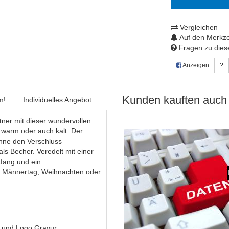
Vergleichen
Auf den Merkze
Fragen zu diese
Anzeigen
?
Kunden kauften auch
m!
Individuelles Angebot
tner mit dieser wundervollen
 warm oder auch kalt. Der
ohne den Verschluss
ls Becher. Veredelt mit einer
kfang und ein
, Männertag, Weihnachten oder
 und Logo Gravur