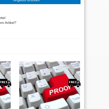
Angebot drucken
ttel
m Artikel?