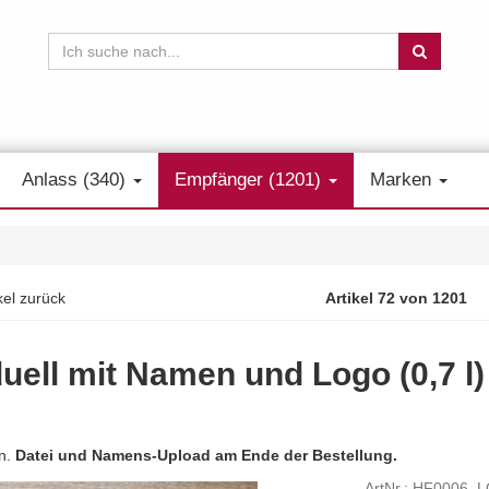
Anlass (340)
Empfänger (1201)
Marken
kel zurück
Artikel 72 von 1201
uell mit Namen und Logo (0,7 l)
en.
Datei und Namens-Upload am Ende der Bestellung.
ArtNr.: HF0006_