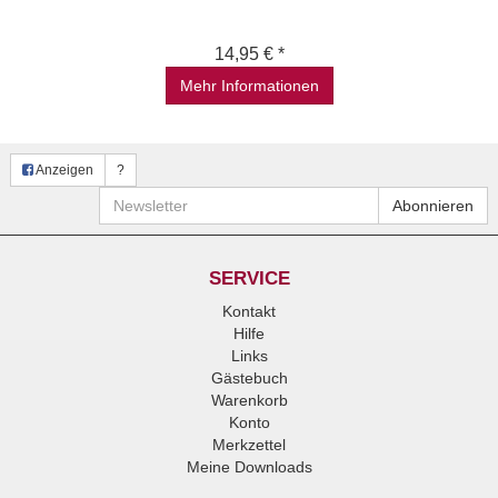
14,95 € *
Mehr Informationen
Anzeigen
?
Newsletter
Abonnieren
SERVICE
Kontakt
Hilfe
Links
Gästebuch
Warenkorb
Konto
Merkzettel
Meine Downloads