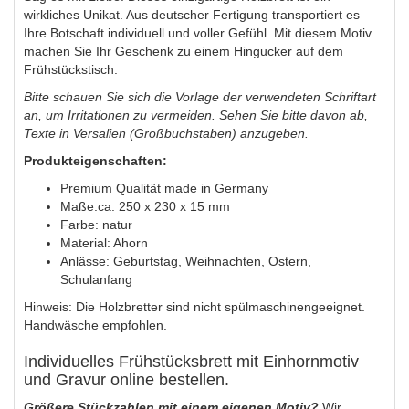
wirkliches Unikat. Aus deutscher Fertigung transportiert es
Ihre Botschaft individuell und voller Gefühl. Mit diesem Motiv
machen Sie Ihr Geschenk zu einem Hingucker auf dem
Frühstückstisch.
Bitte schauen Sie sich die Vorlage der verwendeten Schriftart
an, um Irritationen zu vermeiden. Sehen Sie bitte davon ab,
Texte in Versalien (Großbuchstaben) anzugeben.
Produkteigenschaften:
Premium Qualität made in Germany
Maße:ca. 250 x 230 x 15 mm
Farbe: natur
Material: Ahorn
Anlässe: Geburtstag, Weihnachten, Ostern,
Schulanfang
Hinweis: Die Holzbretter sind nicht spülmaschinengeeignet.
Handwäsche empfohlen.
Individuelles Frühstücksbrett mit Einhornmotiv
und Gravur online bestellen.
Größere Stückzahlen mit einem eigenen Motiv?
Wir