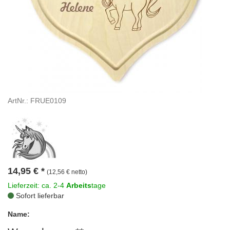
ArtNr.: FRUE0109
14,95
€
*
(12,56 € netto)
Lieferzeit: ca. 2-4
Arbeits
tage
Sofort lieferbar
Name: