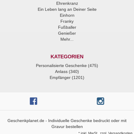
Ehrenkranz
Ein Leben lang an Deiner Seite
Einhorn
Franky
Fußballer
Genießer
Mehr...
KATEGORIEN
Personalisierte Geschenke (475)
Anlass (340)
Empfänger (1201)
Geschenkplanet.de - Individuelle Geschenke bedruckt oder mit
Gravur bestellen
*
inkl. MwSt., zzgl.
Versandkosten