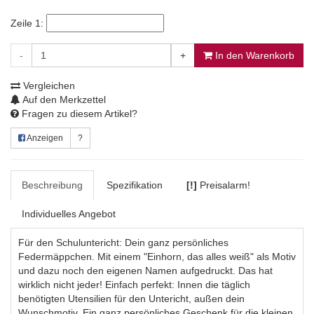
Zeile 1:
-
+
In den Warenkorb
Vergleichen
Auf den Merkzettel
Fragen zu diesem Artikel?
Anzeigen
?
Beschreibung
Spezifikation
[!]
Preisalarm!
Individuelles Angebot
Für den Schuluntericht: Dein ganz persönliches
Federmäppchen. Mit einem "Einhorn, das alles weiß" als Motiv
und dazu noch den eigenen Namen aufgedruckt. Das hat
wirklich nicht jeder! Einfach perfekt: Innen die täglich
benötigten Utensilien für den Untericht, außen dein
Wunschmotiv. Ein ganz persönliches Geschenk für die kleinen