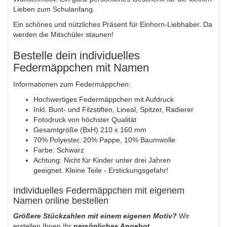
Lieben zum Schulanfang.
Ein schönes und nützliches Präsent für Einhorn-Liebhaber. Da
werden die Mitschüler staunen!
Bestelle dein individuelles
Federmäppchen mit Namen
Informationen zum Federmäppchen:
Hochwertiges Federmäppchen mit Aufdruck
Inkl. Bunt- und Filzstiften, Lineal, Spitzer, Radierer
Fotodruck von höchster Qualität
Gesamtgröße (BxH) 210 x 160 mm
70% Polyester, 20% Pappe, 10% Baumwolle
Farbe: Schwarz
Achtung: Nicht für Kinder unter drei Jahren
geeignet. Kleine Teile - Erstickungsgefahr!
Individuelles Federmäppchen mit eigenem
Namen online bestellen
Größere Stückzahlen mit einem eigenen Motiv?
Wir
erstellen Ihnen Ihr
persönliches Angebot.
.