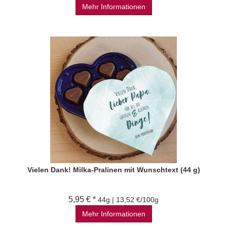
Mehr Informationen
Vielen Dank! Milka-Pralinen mit Wunschtext (44 g)
5,95 € *
44g | 13,52 €/100g
Mehr Informationen