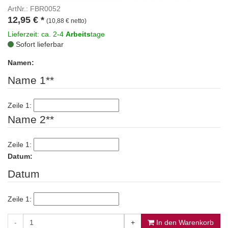
ArtNr.: FBR0052
12,95
€
*
(10,88 € netto)
Lieferzeit: ca. 2-4
Arbeits
tage
Sofort lieferbar
Namen:
Name 1**
Zeile 1:
Name 2**
Zeile 1:
Datum:
Datum
Zeile 1:
-
+
In den Warenkorb