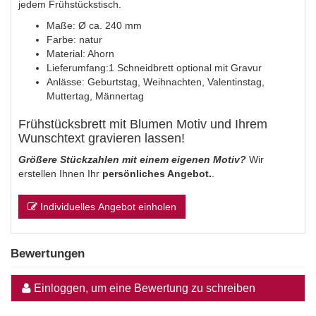
jedem Frühstückstisch.
Maße: Ø ca. 240 mm
Farbe: natur
Material: Ahorn
Lieferumfang:1 Schneidbrett optional mit Gravur
Anlässe: Geburtstag, Weihnachten, Valentinstag,
Muttertag, Männertag
Frühstücksbrett mit Blumen Motiv und Ihrem
Wunschtext gravieren lassen!
Größere Stückzahlen mit einem eigenen Motiv?
Wir
erstellen Ihnen Ihr
persönliches Angebot.
.
Individuelles Angebot einholen
Bewertungen
Einloggen, um eine Bewertung zu schreiben