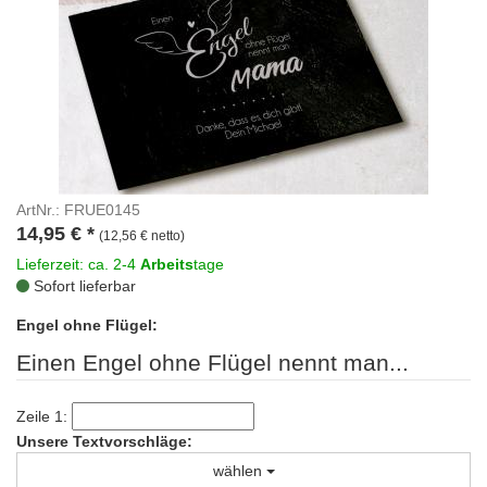
ArtNr.: FRUE0145
14,95
€
*
(12,56 € netto)
Lieferzeit: ca. 2-4
Arbeits
tage
Sofort lieferbar
Engel ohne Flügel:
Einen Engel ohne Flügel nennt man...
Zeile 1:
Unsere Textvorschläge:
wählen