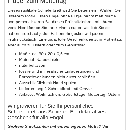
Flügel zum Muttertag
Dieses rustikale Schieferbrett wird Sie begeistern. Wählen Sie
unserem Motiv "Einen Engel ohne Flügel nennt man Mama"
und personalisieren Sie dieses Frühstücksbrett mit Ihrem
Vers. Hier können Sie Ihrer Mama sagen wie lieb Sie sie
haben. Es ist auf jeden Fall ein Hingucker auf jedem
Frühstückstisch. Eine ganz tolle Geschenkidee zum Muttertag,
aber auch zu Ostern oder zum Geburtstag.
Maße: ca. 30 x 20 x 0,5 cm
Material: Naturschiefer
naturbelassen
fossile und mineralische Einlagerungen und
Farbschwankungen nicht auszuschließen
Ausschließlich mit Hand spülen
Lieferumfang:1 Schneidbrett mit Gravur
Anlässe: Weihnachten, Geburtstage, Muttertag, Ostern
Wir gravieren für Sie Ihr persönliches
Schneidbrett aus Schiefer. Ein dekoratives
Geschenk für alle Engel.
Größere Stückzahlen mit einem eigenen Motiv?
Wir