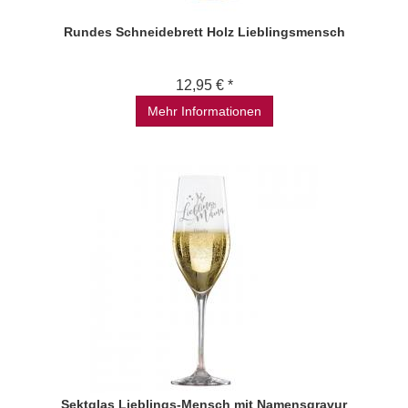
Rundes Schneidebrett Holz Lieblingsmensch
12,95 € *
Mehr Informationen
Sektglas Lieblings-Mensch mit Namensgravur