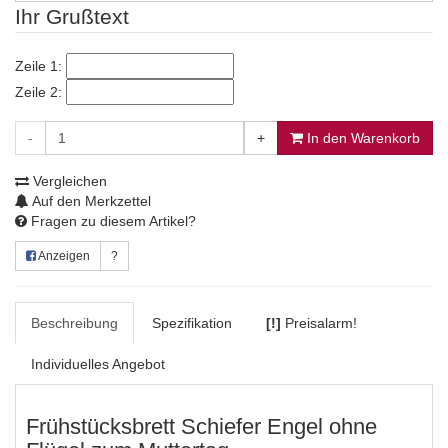
Ihr Grußtext
Zeile 1:
Zeile 2:
-
+
In den Warenkorb
Vergleichen
Auf den Merkzettel
Fragen zu diesem Artikel?
Anzeigen
?
Beschreibung
Spezifikation
[!]
Preisalarm!
Individuelles Angebot
Frühstücksbrett Schiefer Engel ohne