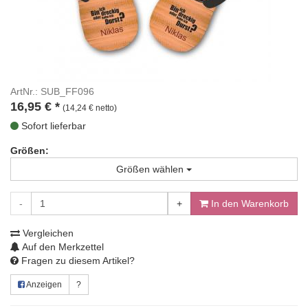
ArtNr.: SUB_FF096
16,95
€
*
(14,24 € netto)
Sofort lieferbar
Größen:
Größen wählen
-
+
In den Warenkorb
Vergleichen
Auf den Merkzettel
Fragen zu diesem Artikel?
Anzeigen
?