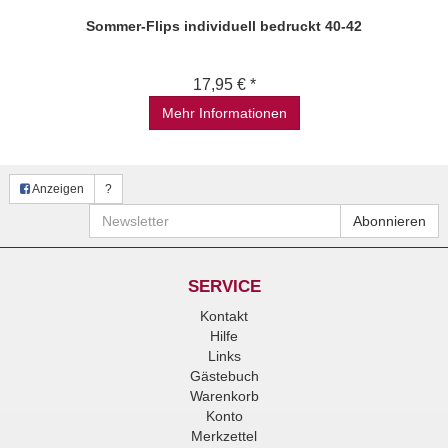
Sommer-Flips individuell bedruckt 40-42
17,95 € *
Mehr Informationen
Anzeigen
?
Newsletter
Abonnieren
SERVICE
Kontakt
Hilfe
Links
Gästebuch
Warenkorb
Konto
Merkzettel