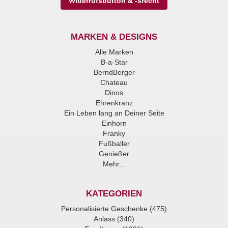
Widerrufsbutton & -srecht
MARKEN & DESIGNS
Alle Marken
B-a-Star
BerndBerger
Chateau
Dinos
Ehrenkranz
Ein Leben lang an Deiner Seite
Einhorn
Franky
Fußballer
Genießer
Mehr...
KATEGORIEN
Personalisierte Geschenke (475)
Anlass (340)