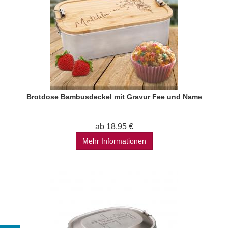
Brotdose Bambusdeckel mit Gravur Fee und Name
ab 18,95 €
Mehr Informationen