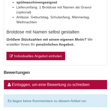
spülmaschinengeeignet
Lieferumfang: 1 Brotdose mit Namen als Gravur
(optional)
Anlässe: Geburtstag, Schulanfang, Männertag,
Weihnachten
Brotdose mit Namen selbst gestalten
Größere Stückzahlen mit einem eigenen Motiv?
Wir
erstellen Ihnen Ihr
persönliches Angebot.
.
Individuelles Angebot einholen
Bewertungen
Einloggen, um eine Bewertung zu schreiben
Es liegen keine Kommentare zu diesem Artikel vor.