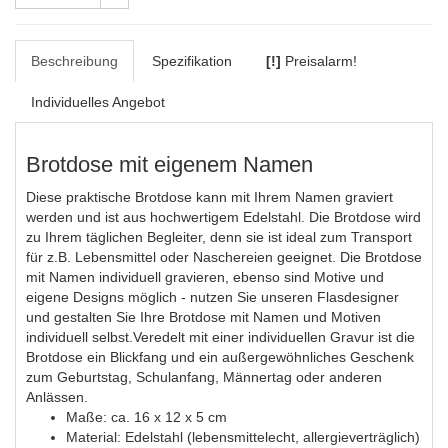
Beschreibung
Spezifikation
[!]
Preisalarm!
Individuelles Angebot
Brotdose mit eigenem Namen
Diese praktische Brotdose kann mit Ihrem Namen graviert
werden und ist aus hochwertigem Edelstahl. Die Brotdose wird
zu Ihrem täglichen Begleiter, denn sie ist ideal zum Transport
für z.B. Lebensmittel oder Naschereien geeignet. Die Brotdose
mit Namen individuell gravieren, ebenso sind Motive und
eigene Designs möglich - nutzen Sie unseren Flasdesigner
und gestalten Sie Ihre Brotdose mit Namen und Motiven
individuell selbst.Veredelt mit einer individuellen Gravur ist die
Brotdose ein Blickfang und ein außergewöhnliches Geschenk
zum Geburtstag, Schulanfang, Männertag oder anderen
Anlässen.
Maße: ca. 16 x 12 x 5 cm
Material: Edelstahl (lebensmittelecht, allergieverträglich)