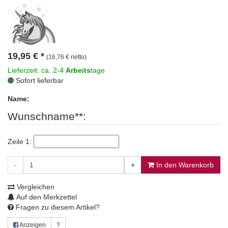
19,95
€
*
(16,76 € netto)
Lieferzeit: ca. 2-4
Arbeits
tage
Sofort lieferbar
Name:
Wunschname**:
Zeile 1:
-
+
In den Warenkorb
Vergleichen
Auf den Merkzettel
Fragen zu diesem Artikel?
Anzeigen
?