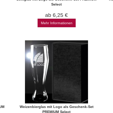
Select
ab 6,25 €
Mehr Informationen
IUM
Weizenbierglas mit Logo als Geschenk-Set
PREMIUM Select