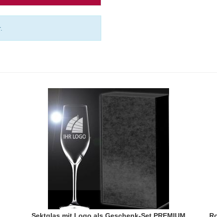
.
Sektglas mit Logo als Geschenk-Set PREMIUM
Ro