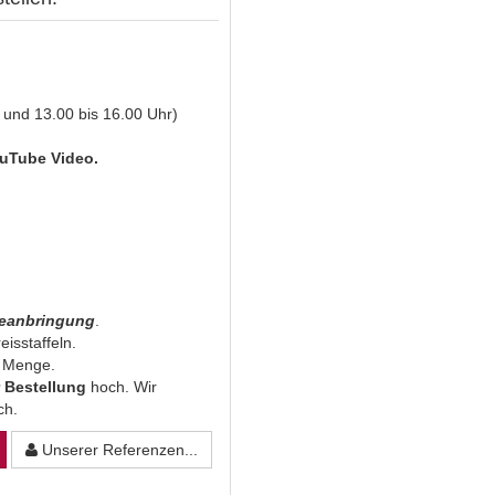
 und 13.00 bis 16.00 Uhr)
uTube Video.
beanbringung
.
eisstaffeln.
n Menge.
 Bestellung
hoch. Wir
ich.
Unserer Referenzen...