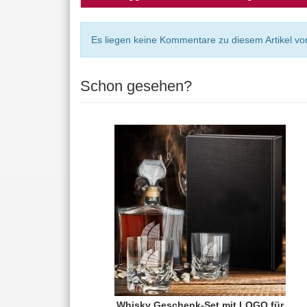
Es liegen keine Kommentare zu diesem Artikel vor
Schon gesehen?
Whisky Geschenk-Set mit LOGO für