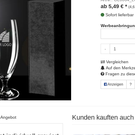
ab
5,49
€
*
(4,6
Sofort lieferbar
Werbeanbringun
-
Vergleichen
Auf den Merkze
Fragen zu diese
Anzeigen
?
Kunden kauften auch
s Angebot