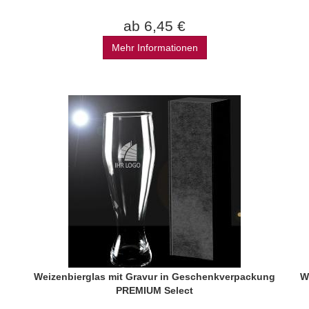
ab 6,45 €
Mehr Informationen
Weizenbierglas mit Gravur in Geschenkverpackung
W
PREMIUM Select