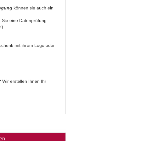
ingung
können sie auch ein
 Sie eine Datenprüfung
e)
Geschenk mit ihrem Logo oder
?
Wir erstellen Ihnen Ihr
ben