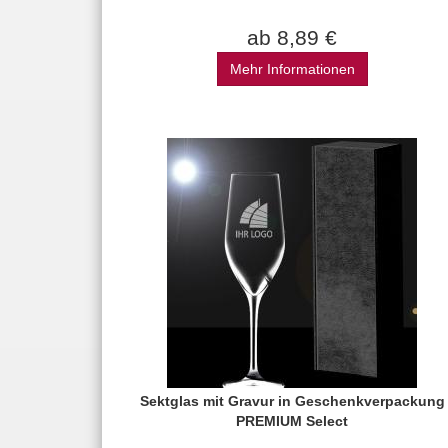
ab 8,89 €
Mehr Informationen
Sektglas mit Gravur in Geschenkverpackung
PREMIUM Select