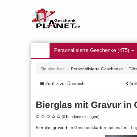
Personalisierte Geschenke (475)
Sie sind hier:
Personalisierte Geschenke
Gläs
Zurück zur Übersicht
Arti
Bierglas mit Gravur i
(0 Kundenmeinungen)
Bierglas graviert im Geschenkkarton optional mit Lo