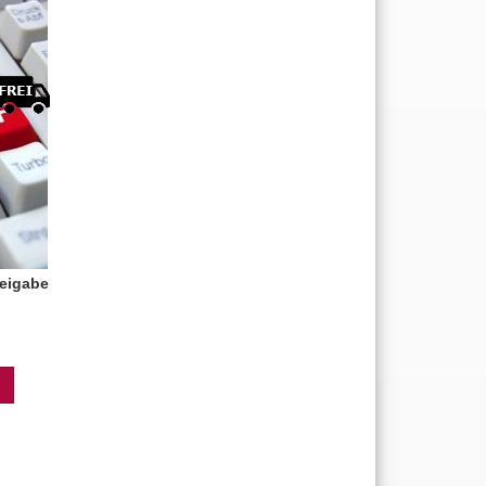
reigabe