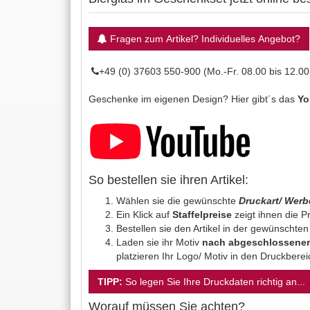
Fragen zum Artikel? Individuelles Angebot?
+49 (0) 37603 550-900 (Mo.-Fr. 08.00 bis 12.00
Geschenke im eigenen Design? Hier gibt´s das
Yo
So bestellen sie ihren Artikel:
Wählen sie die gewünschte
Druckart/ Wer
Ein Klick auf
Staffelpreise
zeigt ihnen die Pr
Bestellen sie den Artikel in der gewünschte
Laden sie ihr Motiv
nach abgeschlossener
platzieren Ihr Logo/ Motiv in den Druckbere
TIPP:
So legen Sie Ihre Druckdaten richtig an...
Worauf müssen Sie achten?