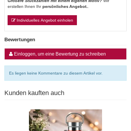
Größere Stückzahlen mit einem eigenen Motiv?
Wir
erstellen Ihnen Ihr
persönliches Angebot.
.
Individuelles Angebot einholen
Bewertungen
Einloggen, um eine Bewertung zu schreiben
Es liegen keine Kommentare zu diesem Artikel vor.
Kunden kauften auch