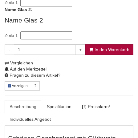
Zeile 1:
Name Glas 2:
Name Glas 2
Zeile 1:
-
+
In den Warenkorb
Vergleichen
Auf den Merkzettel
Fragen zu diesem Artikel?
Anzeigen
?
Beschreibung
Spezifikation
[!]
Preisalarm!
Individuelles Angebot