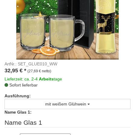
ArtNr.: SET_GLUE010_WW
32,95
€
*
(27,69 € netto)
Lieferzeit: ca. 2-4
Arbeits
tage
Sofort lieferbar
Ausführung:
mit weißem Glühwein
Name Glas 1:
Name Glas 1