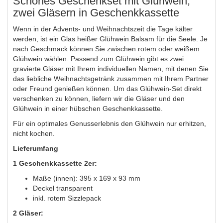
Schönes Geschenkset mit Glühwein,
zwei Gläsern in Geschenkkassette
Wenn in der Advents- und Weihnachtszeit die Tage kälter
werden, ist ein Glas heißer Glühwein Balsam für die Seele. Je
nach Geschmack können Sie zwischen rotem oder weißem
Glühwein wählen. Passend zum Glühwein gibt es zwei
gravierte Gläser mit Ihrem individuellen Namen, mit denen Sie
das liebliche Weihnachtsgetränk zusammen mit Ihrem Partner
oder Freund genießen können. Um das Glühwein-Set direkt
verschenken zu können, liefern wir die Gläser und den
Glühwein in einer hübschen Geschenkkassette.
Für ein optimales Genusserlebnis den Glühwein nur erhitzen,
nicht kochen.
Lieferumfang
1 Geschenkkassette 2er:
Maße (innen): 395 x 169 x 93 mm
Deckel transparent
inkl. rotem Sizzlepack
2 Gläser: