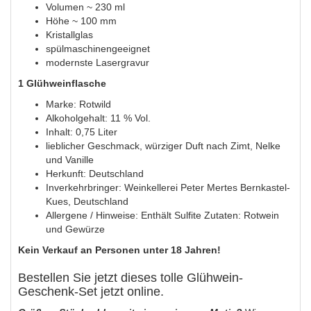
Volumen ~ 230 ml
Höhe ~ 100 mm
Kristallglas
spülmaschinengeeignet
modernste Lasergravur
1 Glühweinflasche
Marke: Rotwild
Alkoholgehalt: 11 % Vol.
Inhalt: 0,75 Liter
lieblicher Geschmack, würziger Duft nach Zimt, Nelke
und Vanille
Herkunft: Deutschland
Inverkehrbringer: Weinkellerei Peter Mertes Bernkastel-
Kues, Deutschland
Allergene / Hinweise: Enthält Sulfite Zutaten: Rotwein
und Gewürze
Kein Verkauf an Personen unter 18 Jahren!
Bestellen Sie jetzt dieses tolle Glühwein-
Geschenk-Set jetzt online.