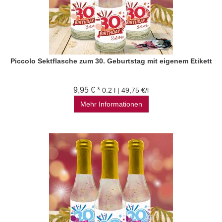
Piccolo Sektflasche zum 30. Geburtstag mit eigenem Etikett
9,95 € *
0.2 l | 49,75 €/l
Mehr Informationen