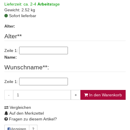
Lieferzeit: ca. 2-4
Arbeits
tage
Gewicht: 2.52 kg
Sofort lieferbar
Alter:
Alter**
Zeile 1:
Name:
Wunschname**:
Zeile 1:
-
+
In den Warenkorb
Vergleichen
Auf den Merkzettel
Fragen zu diesem Artikel?
Anzeigen
?