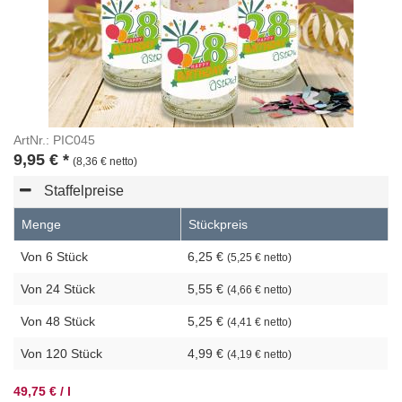
ArtNr.: PIC045
9,95
€
*
(8,36 € netto)
Staffelpreise
Menge
Stückpreis
Von 6 Stück
6,25 €
(5,25 € netto)
Von 24 Stück
5,55 €
(4,66 € netto)
Von 48 Stück
5,25 €
(4,41 € netto)
Von 120 Stück
4,99 €
(4,19 € netto)
49,75 € / l