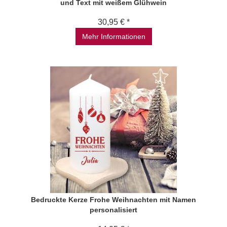
und Text mit weißem Glühwein
30,95 € *
Mehr Informationen
Bedruckte Kerze Frohe Weihnachten mit Namen
personalisiert