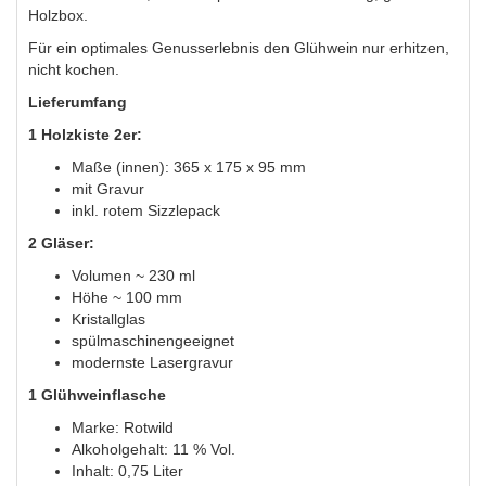
Holzbox.
Für ein optimales Genusserlebnis den Glühwein nur erhitzen,
nicht kochen.
Lieferumfang
1 Holzkiste 2er:
Maße (innen): 365 x 175 x 95 mm
mit Gravur
inkl. rotem Sizzlepack
2 Gläser:
Volumen ~ 230 ml
Höhe ~ 100 mm
Kristallglas
spülmaschinengeeignet
modernste Lasergravur
1 Glühweinflasche
Marke: Rotwild
Alkoholgehalt: 11 % Vol.
Inhalt: 0,75 Liter