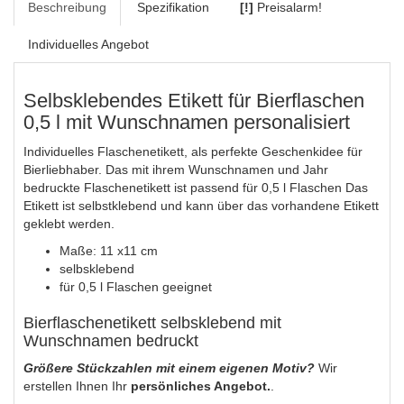
Beschreibung
Spezifikation
[!]
Preisalarm!
Individuelles Angebot
Selbsklebendes Etikett für Bierflaschen
0,5 l mit Wunschnamen personalisiert
Individuelles Flaschenetikett, als perfekte Geschenkidee für
Bierliebhaber. Das mit ihrem Wunschnamen und Jahr
bedruckte Flaschenetikett ist passend für 0,5 l Flaschen Das
Etikett ist selbstklebend und kann über das vorhandene Etikett
geklebt werden.
Maße: 11 x11 cm
selbsklebend
für 0,5 l Flaschen geeignet
Bierflaschenetikett selbsklebend mit
Wunschnamen bedruckt
Größere Stückzahlen mit einem eigenen Motiv?
Wir
erstellen Ihnen Ihr
persönliches Angebot.
.