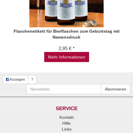
Flaschenetikett für Bierflaschen zum Geburtstag mit
Namensdruck
2,95 € *
Mehr Informationen
Anzeigen
?
Newsletter
Abonnieren
SERVICE
Kontakt
Hilfe
Links