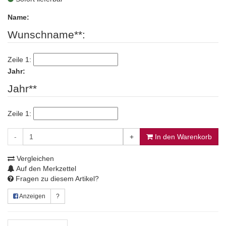
Name:
Wunschname**:
Zeile 1:
Jahr:
Jahr**
Zeile 1:
-
+
In den Warenkorb
Vergleichen
Auf den Merkzettel
Fragen zu diesem Artikel?
Anzeigen
?