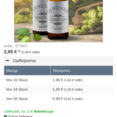
ArtNr.: ETI007
2,95
€
*
(2,48 € netto)
Staffelpreise
Menge
Stückpreis
Von 10 Stück
1,95 €
(1,64 € netto)
Von 24 Stück
1,49 €
(1,25 € netto)
Von 50 Stück
0,99 €
(0,83 € netto)
Lieferzeit: ca. 2-4
Arbeits
tage
Sofort lieferbar