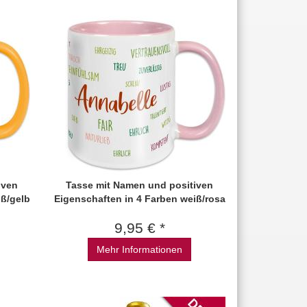
iven
Tasse mit Namen und positiven
iß/gelb
Eigenschaften in 4 Farben weiß/rosa
9,95 € *
Mehr Informationen