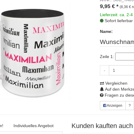
9,95
€
*
(8,36 € n
Lieferzeit: ca. 2-4
Sofort lieferbar
Name:
Wunschnam
Zeile 1:
-
Vergleichen
Auf den Merkze
Fragen zu diese
Anzeigen
?
Kunden kauften auch
m!
Individuelles Angebot