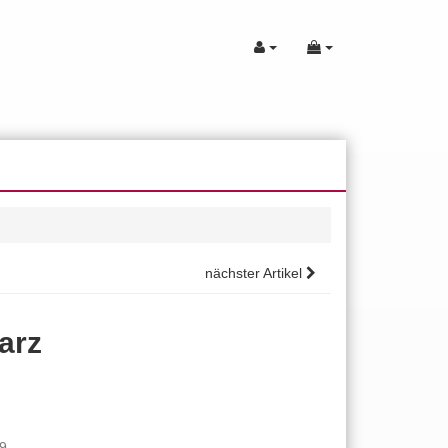
nächster Artikel
arz
9