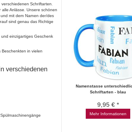
 verschiedenen Schriftarten.
r alle Anlässe. Unsere schönen
z) und mit dem Namen der/des
arauf sind genau das Richtige
 und einzigartiges Geschenk
 Beschenkten in vielen
in verschiedenen
Namenstasse unterschiedli
Schriftarten - blau
9,95 € *
Mehr Informationen
0 Spülmaschinengänge