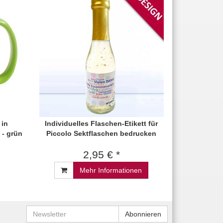
 in
Individuelles Flaschen-Etikett für
 - grün
Piccolo Sektflaschen bedrucken
2,95 € *
Mehr Informationen
Newsletter
Abonnieren