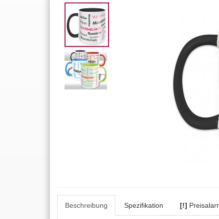
Beschreibung
Spezifikation
[!]
Preisalar