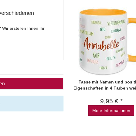
 verschiedenen
?
Wir erstellen Ihnen Ihr
Tasse mit Namen und posit
ben
Eigenschaften in 4 Farben we
9,95 € *
.
Mehr Informationen