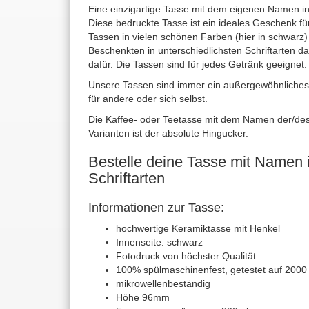
Eine einzigartige Tasse mit dem eigenen Namen in
Diese bedruckte Tasse ist ein ideales Geschenk fü
Tassen in vielen schönen Farben (hier in schwar
Beschenkten in unterschiedlichsten Schriftarten d
dafür. Die Tassen sind für jedes Getränk geeignet.
Unsere Tassen sind immer ein außergewöhnliches
für andere oder sich selbst.
Die Kaffee- oder Teetasse mit dem Namen der/des
Varianten ist der absolute Hingucker.
Bestelle deine Tasse mit Namen 
Schriftarten
Informationen zur Tasse:
hochwertige Keramiktasse mit Henkel
Innenseite: schwarz
Fotodruck von höchster Qualität
100% spülmaschinenfest, getestet auf 200
mikrowellenbeständig
Höhe 96mm