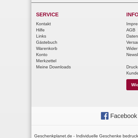
SERVICE
INF
Kontakt
Impr
Hilfe
AGB
Links
Daten
Gästebuch
Versa
Warenkorb
Wider
Konto
Newsl
Merkzettel
Meine Downloads
Druck
Kunde
Wid
Facebook
Geschenkplanet.de - Individuelle Geschenke bedruckt