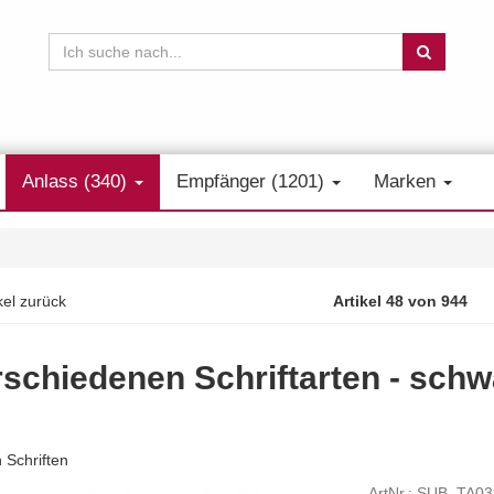
Anlass (340)
Empfänger (1201)
Marken
kel zurück
Artikel 48 von 944
schiedenen Schriftarten - schw
 Schriften
ArtNr.: SUB_TA03