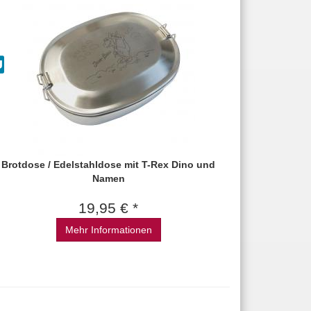
Brotdose / Edelstahldose mit T-Rex Dino und
Namen
19,95 € *
Mehr Informationen