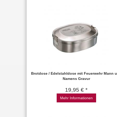
Brotdose / Edelstahldose mit Feuerwehr Mann 
Namens Gravur
19,95 € *
Mehr Informationen