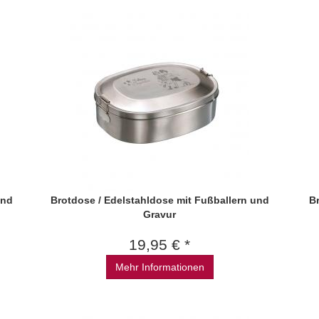
und
Brotdose / Edelstahldose mit Fußballern und
B
Gravur
19,95 € *
Mehr Informationen