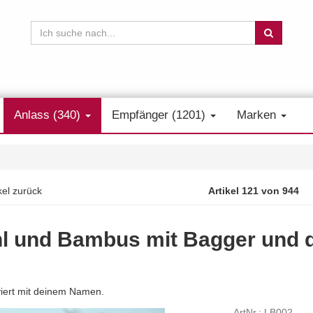
Anlass (340)
Empfänger (1201)
Marken
kel zurück
Artikel 121 von 944
hl und Bambus mit Bagger und
viert mit deinem Namen.
ArtNr.: LB002