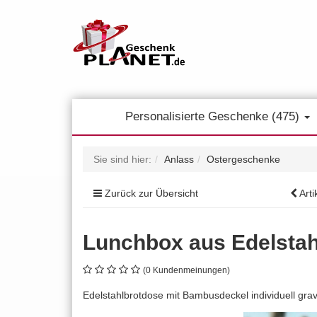
Personalisierte Geschenke (475)
Sie sind hier:
Anlass
Ostergeschenke
Zurück zur Übersicht
Arti
Lunchbox aus Edelsta
(0 Kundenmeinungen)
Edelstahlbrotdose mit Bambusdeckel individuell gra