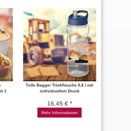
e
Tolle Bagger Trinkflasche 0,6 l mit
t 1
individuellem Druck
16,45 € *
Mehr Informationen