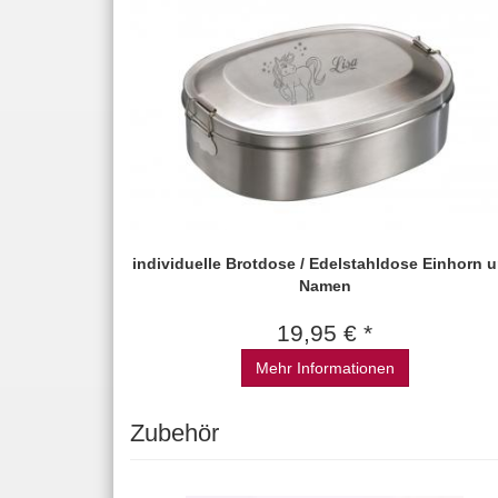
individuelle Brotdose / Edelstahldose Einhorn 
Namen
19,95 € *
Mehr Informationen
Zubehör