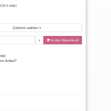
5,92 € netto)
Zubehör wählen
+
In den Warenkorb
ttel
m Artikel?