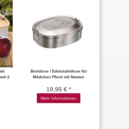
mit
Brotdose / Edelstahldose für
mit 2
Mädchen Pferd mit Namen
19,95 € *
Mehr Informationen