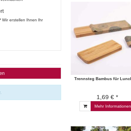
rt
?
Wir erstellen Ihnen Ihr
ben
Trennsteg Bambus für Lun
.
1,69 € *
Mehr Informationen