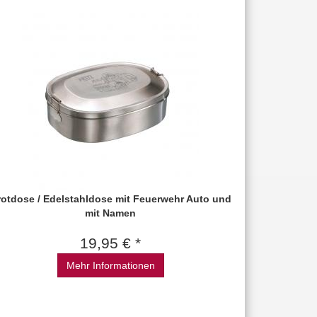
rotdose / Edelstahldose mit Feuerwehr Auto und
mit Namen
19,95 € *
Mehr Informationen