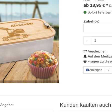
ab
18,95
€
*
(1
Sofort lieferbar
Zubehör:
-
Vergleichen
Auf den Merkze
Fragen zu diese
Anzeigen
?
Kunden kauften auch
s Angebot