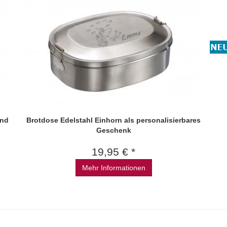
und
Brotdose Edelstahl Einhorn als personalisierbares
Geschenk
19,95 € *
Mehr Informationen