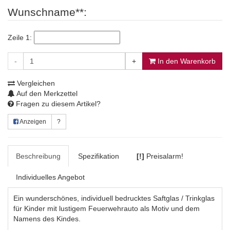
Wunschname**:
Zeile 1:
-
+
In den Warenkorb
Vergleichen
Auf den Merkzettel
Fragen zu diesem Artikel?
Anzeigen
?
Beschreibung
Spezifikation
[!]
Preisalarm!
Individuelles Angebot
Ein wunderschönes, individuell bedrucktes Saftglas / Trinkglas
für Kinder mit lustigem Feuerwehrauto als Motiv und dem
Namens des Kindes.