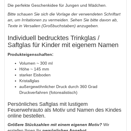
Die perfekte Geschenkidee für Jungen und Mädchen.
Bitte schauen Sie sich die Vorlage der verwendeten Schriftart
an, um Irritationen zu vermeiden. Sehen Sie bitte davon ab,
Texte in Versalien (Großbuchstaben) anzugeben.
Individuell bedrucktes Trinkglas /
Saftglas für Kinder mit eigenem Namen
Produkteigenschaften:
Volumen ~ 300 ml
Höhe ~ 145 mm
starker Eisboden
Kristallglas
außergewöhnlicher Druck durch 360 Grad
Druckverfahren (fotorealistisch)
Persönliches Saftglas mit lustigem
Feuerwehrauto als Motiv und Namen des Kindes
online bestellen.
Größere Stückzahlen mit einem eigenen Motiv?
Wir
erstellen Ihnen Ihr
persönliches Angebot.
.