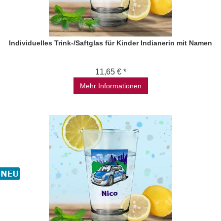
Individuelles Trink-/Saftglas für Kinder Indianerin mit Namen
11,65 € *
Mehr Informationen