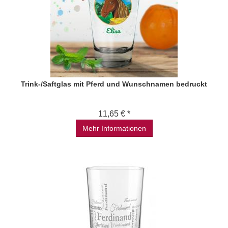
Trink-/Saftglas mit Pferd und Wunschnamen bedruckt
11,65 € *
Mehr Informationen