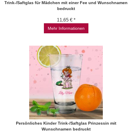
Trink-/Saftglas für Mädchen mit einer Fee und Wunschnamen
bedruckt
11,65 € *
Mehr Informationen
Persönliches Kinder Trink-/Saftglas Prinzessin mit
Wunschnamen bedruckt