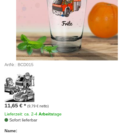
ArtNr.: BCD015
11,65
€
*
(9,79 € netto)
Lieferzeit: ca. 2-4
Arbeits
tage
Sofort lieferbar
Name: