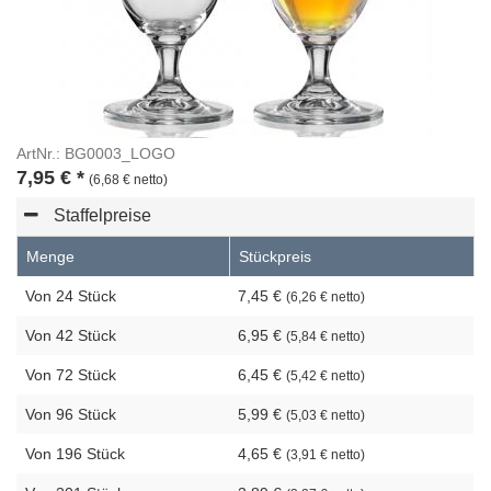
ArtNr.: BG0003_LOGO
7,95
€
*
(6,68 € netto)
Staffelpreise
Menge
Stückpreis
Von 24 Stück
7,45 €
(6,26 € netto)
Von 42 Stück
6,95 €
(5,84 € netto)
Von 72 Stück
6,45 €
(5,42 € netto)
Von 96 Stück
5,99 €
(5,03 € netto)
Von 196 Stück
4,65 €
(3,91 € netto)