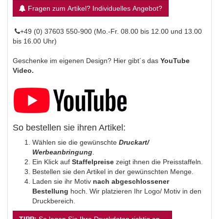
Fragen zum Artikel? Individuelles Angebot?
+49 (0) 37603 550-900 (Mo.-Fr. 08.00 bis 12.00 und 13.00
bis 16.00 Uhr)
Geschenke im eigenen Design? Hier gibt´s das
YouTube
Video.
So bestellen sie ihren Artikel:
Wählen sie die gewünschte
Druckart/
Werbeanbringung
.
Ein Klick auf
Staffelpreise
zeigt ihnen die Preisstaffeln.
Bestellen sie den Artikel in der gewünschten Menge.
Laden sie ihr Motiv
nach abgeschlossener
Bestellung
hoch. Wir platzieren Ihr Logo/ Motiv in den
Druckbereich.