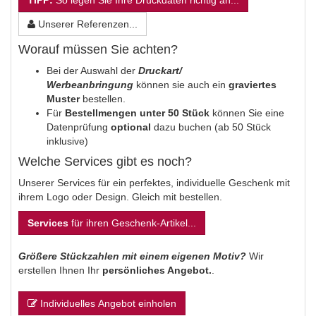
TIPP:
So legen Sie Ihre Druckdaten richtig an...
Unserer Referenzen...
Worauf müssen Sie achten?
Bei der Auswahl der
Druckart/
Werbeanbringung
können sie auch ein
graviertes
Muster
bestellen.
Für
Bestellmengen unter 50 Stück
können Sie eine
Datenprüfung
optional
dazu buchen (ab 50 Stück
inklusive)
Welche Services gibt es noch?
Unserer Services für ein perfektes, individuelle Geschenk mit
ihrem Logo oder Design. Gleich mit bestellen.
Services
für ihren Geschenk-Artikel...
Größere Stückzahlen mit einem eigenen Motiv?
Wir
erstellen Ihnen Ihr
persönliches Angebot.
.
Individuelles Angebot einholen