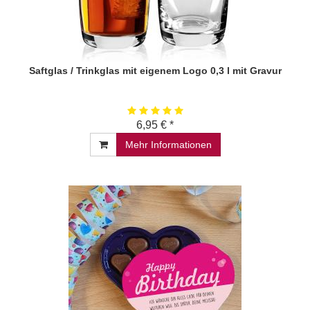
Saftglas / Trinkglas mit eigenem Logo 0,3 l mit Gravur
6,95 € *
Mehr Informationen