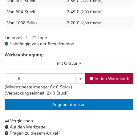
Von 301 Stück
3,89 €
(3,27 € netto)
Von 504 Stück
3,49 €
(2,93 € netto)
Von 1008 Stück
3,20 €
(2,69 € netto)
Lieferzeit: 7 - 21 Tage
* abhängig von der Bestellmenge
Werbeanbringung:
mit Gravur
-
+
In den Warenkorb
(Mindestbestellmenge: 6x 0 Stück)
(Verpackungseinheit: 2x 0 Stück)
Angebot drucken
Vergleichen
Auf den Merkzettel
Fragen zu diesem Artikel?