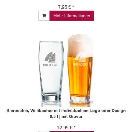
7,95 € *
Mehr Informationen
Bierbecher, Willibecher mit individuellem Logo oder Design
0,5 l | mit Gravur
12,95 € *