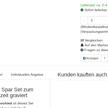
Lieferzeit: ca. 2-4
Sofort lieferbar
-
(Mindestbestellme
(Verpackungseinhe
Vergleichen
Auf den Merkze
Fragen zu diese
Anzeigen
?
Kunden kauften auch
m!
Individuelles Angebot
m Spar Set zum
eit graviert
abschied
ist dieses Set