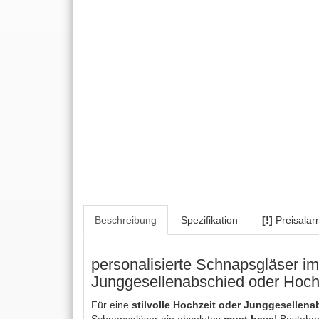
Beschreibung
Spezifikation
[!]
Preisalar
personalisierte Schnapsgläser i
Junggesellenabschied oder Hochz
Für eine
stilvolle Hochzeit oder Junggesellen