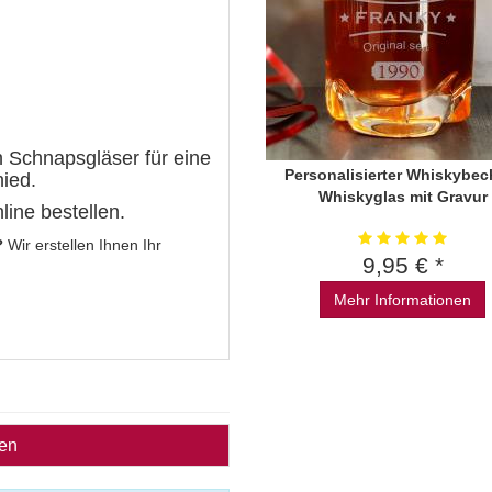
en Schnapsgläser für eine
Personalisierter Whiskybech
hied.
Whiskyglas mit Gravur
line bestellen.
?
Wir erstellen Ihnen Ihr
9,95 € *
Mehr Informationen
ben