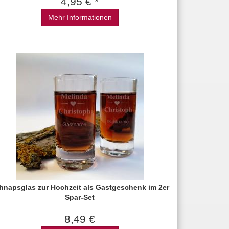
4,95 € *
Mehr Informationen
hnapsglas zur Hochzeit als Gastgeschenk im 2er
Spar-Set
8,49 €