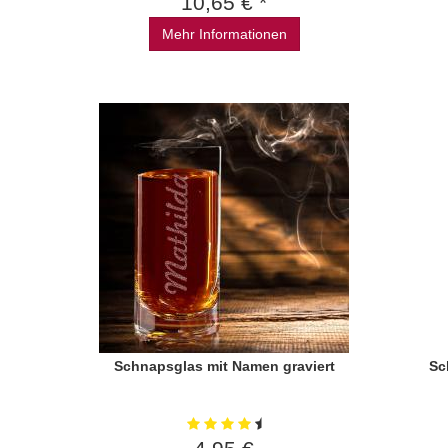
10,65 € *
Mehr Informationen
Schnapsglas mit Namen graviert
Sc