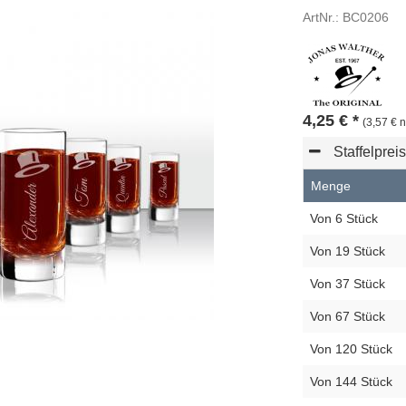
ArtNr.: BC0206
4,25
€
*
(3,57 € n
Staffelprei
Menge
Von 6 Stück
Von 19 Stück
Von 37 Stück
Von 67 Stück
Von 120 Stück
Von 144 Stück