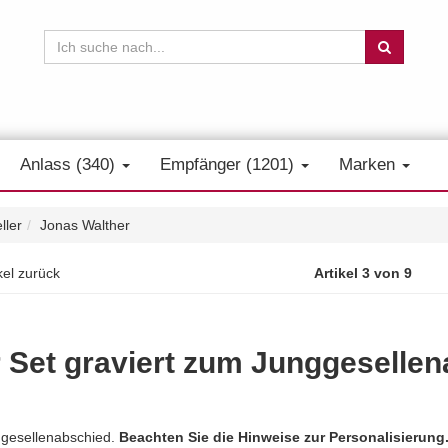
Anlass (340)
Empfänger (1201)
Marken
ller
Jonas Walther
kel zurück
Artikel 3 von 9
Set graviert zum Junggesellen
ngesellenabschied.
Beachten Sie die Hinweise zur Personalisierung