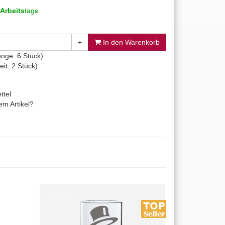
Arbeits
tage
+
In den Warenkorb
nge: 6 Stück)
it: 2 Stück)
ttel
m Artikel?