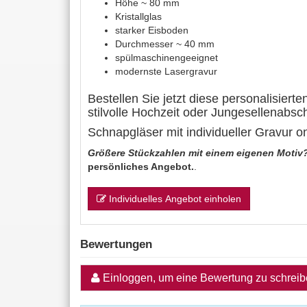
Höhe ~ 80 mm
Kristallglas
starker Eisboden
Durchmesser ~ 40 mm
spülmaschinengeeignet
modernste Lasergravur
Bestellen Sie jetzt diese personalisiert
stilvolle Hochzeit oder Jungesellenabsc
Schnapgläser mit individueller Gravur on
Größere Stückzahlen mit einem eigenen Motiv
persönliches Angebot.
.
Individuelles Angebot einholen
Bewertungen
Einloggen, um eine Bewertung zu schrei