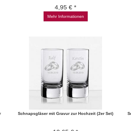
4,95 € *
Mehr Informationen
r
Schnapsgläser mit Gravur zur Hochzeit (2er Set)
S