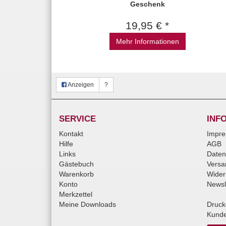
Geschenk
19,95 € *
Mehr Informationen
Anzeigen
?
SERVICE
INF
Kontakt
Impr
Hilfe
AGB
Links
Daten
Gästebuch
Versa
Warenkorb
Wider
Konto
Newsl
Merkzettel
Meine Downloads
Druck
Kunde