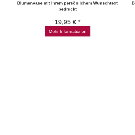
t
Blumenvase mit Ihrem persönlichem Wunschtext
B
bedruckt
19,95 € *
Mehr Informationen
s