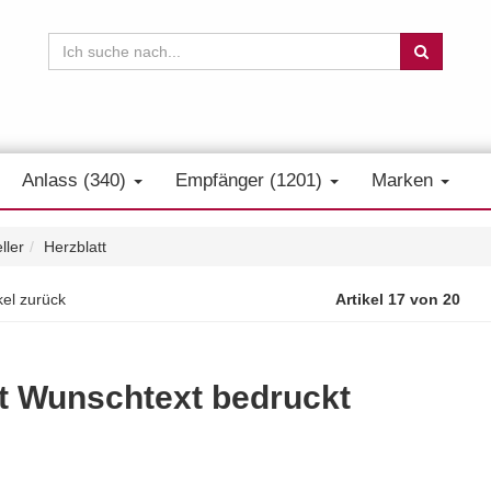
Anlass (340)
Empfänger (1201)
Marken
ller
Herzblatt
kel zurück
Artikel 17 von 20
it Wunschtext bedruckt