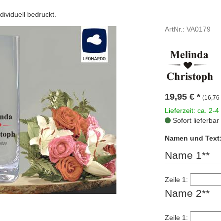
ividuell bedruckt.
ArtNr.: VA0179
19,95
€
*
(16,76 
Lieferzeit: ca. 2-4
Sofort lieferbar
Namen und Text
Name 1**
Zeile 1:
Name 2**
Zeile 1: