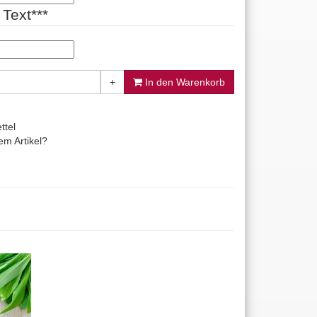
Text***
+
In den Warenkorb
ttel
m Artikel?