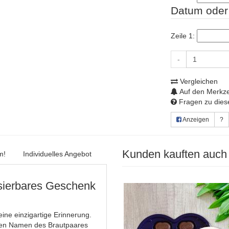
Datum oder 
Zeile 1:
-
Vergleichen
Auf den Merkze
Fragen zu diese
Anzeigen
?
Kunden kauften auch
m!
Individuelles Angebot
isierbares Geschenk
ne einzigartige Erinnerung.
den Namen des Brautpaares