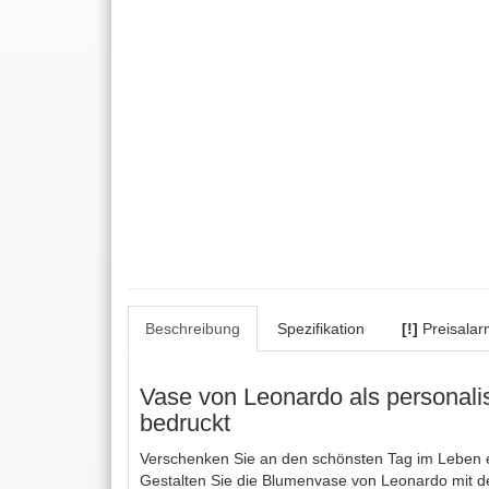
Beschreibung
Spezifikation
[!]
Preisalar
Vase von Leonardo als personal
bedruckt
Verschenken Sie an den schönsten Tag im Leben ei
Gestalten Sie die Blumenvase von Leonardo mit 