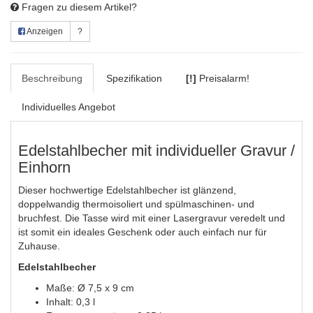
Fragen zu diesem Artikel?
Anzeigen
?
Beschreibung
Spezifikation
[!]
Preisalarm!
Individuelles Angebot
Edelstahlbecher mit individueller Gravur /
Einhorn
Dieser hochwertige Edelstahlbecher ist glänzend,
doppelwandig thermoisoliert und spülmaschinen- und
bruchfest. Die Tasse wird mit einer Lasergravur veredelt und
ist somit ein ideales Geschenk oder auch einfach nur für
Zuhause.
Edelstahlbecher
Maße: Ø 7,5 x 9 cm
Inhalt: 0,3 l