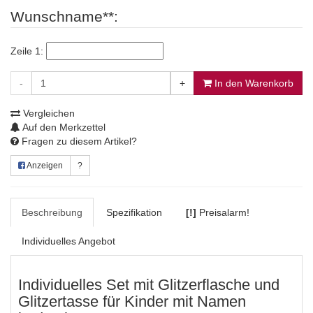
Wunschname**:
Zeile 1:
-
+
In den Warenkorb
Vergleichen
Auf den Merkzettel
Fragen zu diesem Artikel?
Anzeigen
?
Beschreibung
Spezifikation
[!]
Preisalarm!
Individuelles Angebot
Individuelles Set mit Glitzerflasche und
Glitzertasse für Kinder mit Namen