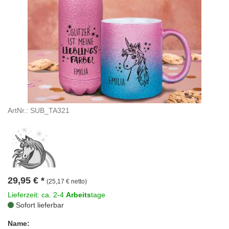
ArtNr.: SUB_TA321
29,95
€
*
(25,17 € netto)
Lieferzeit: ca. 2-4
Arbeits
tage
Sofort lieferbar
Name: