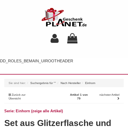
DD_ROLES_BEMAIN_UIROOTHEADER
Toggl
navig
Sie sind hier:
Suchergebnis für ""
Nach Hersteller
Einhorn
Zurück zur
Artikel 1 von
nächster Artikel
Übersicht
79
Serie: Einhorn (zeige alle Artikel)
Set aus Glitzerflasche und