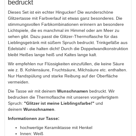
bedruckt
Dieses Set ist ein echter Hingucker! Die wunderschöne
Glitzertasse mit Farbverlauf ist etwas ganz besonderes. Die
stimmungsvollen Farbkombinationen erinnern an besondere
Lichtspiele, die es manchmal im Himmel oder am Meer zu
sehen gibt. Dazu passt die Glitzer-Thermoflasche für das
Lieblingsgetränk mit süßem Spruch bedruckt. Trinkgefäße aus
Edelstahl - die halten dicht! Durch die Doppelwandkonstruktion
bleibt Heißes lange heiß und Kaltes lange kalt.
Wir empfehlen nur Flüssigkeiten einzufüllen, die keine Säure
wie z. B. Kohlensäure, Fruchtsäure, Milchsäure etc. enthalten.
Nur Handspülung und starke Reibung auf der Oberfläche
vermeiden.
Die Tasse wir mit deinem
Wunschnamen
bedruckt. Wir
bedrucken die Thermoflasche mit unseren vorgefertigtem
Spruch:
"Glitzer ist meine Lieblingsfarbe!"
und
deinem
Wunschnamen
.
Informationen zur Tasse:
hochwertige Keramiktasse mit Henkel
Innen: Weiß