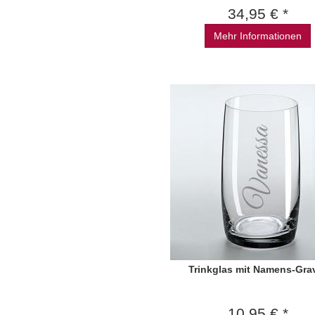
34,95 € *
Mehr Informationen
Trinkglas mit Namens-Gra
10,95 € *