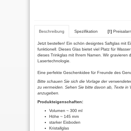
Beschreibung
Spezifikation
[!]
Preisalar
Jetzt bestellen! Ein schön designtes Saftglas mit 
funktionell. Dieses Glas bietet viel Platz für Wasse
dieses Trinkglas mit Ihrem Namen. Wir gravieren 
Lasertechnologie.
Eine perfekte Geschenkidee für Freunde des Gen
Bitte schauen Sie sich die Vorlage der verwendeten 
zu vermeiden. Sehen Sie bitte davon ab, Texte in
anzugeben.
Produkteigenschaften:
Volumen ~ 300 ml
Höhe ~ 145 mm
starker Eisboden
Kristallglas