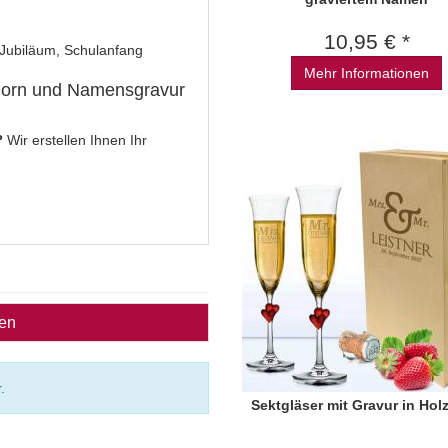
10,95 € *
 Jubiläum, Schulanfang
Mehr Informationen
nhorn und Namensgravur
?
Wir erstellen Ihnen Ihr
ben
.
Sektgläser mit Gravur in Hol