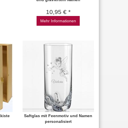
10,95 € *
Mehr Informationen
zkiste
Saftglas mit Feenmotiv und Namen
personalisiert