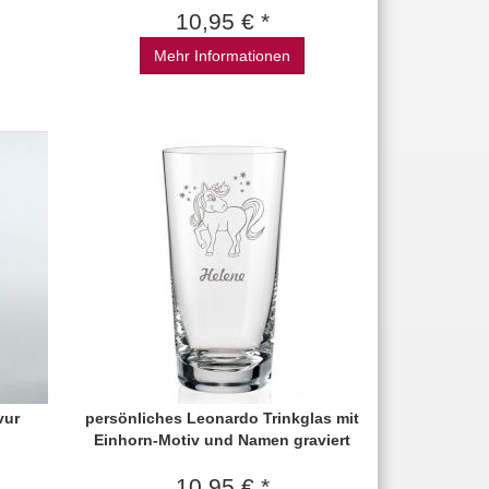
10,95 € *
Mehr Informationen
vur
persönliches Leonardo Trinkglas mit
Einhorn-Motiv und Namen graviert
10,95 € *