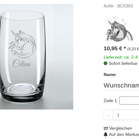
ArtNr.: BC0383
10,95
€
*
(9,20 €
Lieferzeit: ca. 2-4
Sofort lieferbar
Name:
Wunschnam
Zeile 1:
-
Vergleichen
Auf den Merkze