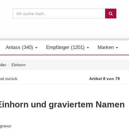
Anlass (340)
Empfänger (1201)
Marken
ller
Einhorn
kel zurück
Artikel 8 von 79
Einhorn und graviertem Namen
sgravur