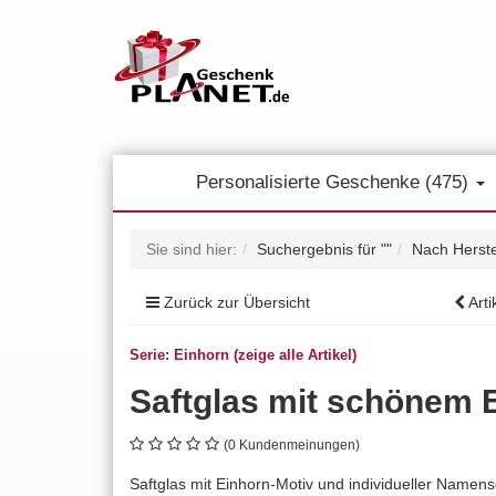
Personalisierte Geschenke (475)
Sie sind hier:
Suchergebnis für ""
Nach Herste
Zurück zur Übersicht
Arti
Serie: Einhorn (zeige alle Artikel)
Saftglas mit schönem 
(0 Kundenmeinungen)
Saftglas mit Einhorn-Motiv und individueller Namen