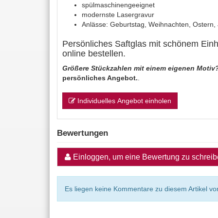
spülmaschinengeeignet
modernste Lasergravur
Anlässe: Geburtstag, Weihnachten, Ostern,
Persönliches Saftglas mit schönem Ei
online bestellen.
Größere Stückzahlen mit einem eigenen Motiv
persönliches Angebot.
.
Individuelles Angebot einholen
Bewertungen
Einloggen, um eine Bewertung zu schrei
Es liegen keine Kommentare zu diesem Artikel vor