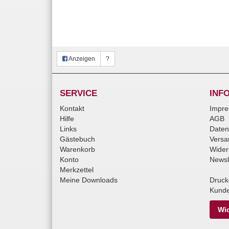
Anzeigen
?
SERVICE
INF
Kontakt
Impr
Hilfe
AGB
Links
Daten
Gästebuch
Versa
Warenkorb
Wider
Konto
Newsl
Merkzettel
Meine Downloads
Druck
Kunde
Wid