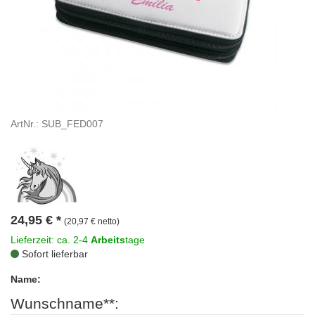
ArtNr.: SUB_FED007
24,95
€
*
(20,97 € netto)
Lieferzeit: ca. 2-4
Arbeits
tage
Sofort lieferbar
Name:
Wunschname**: