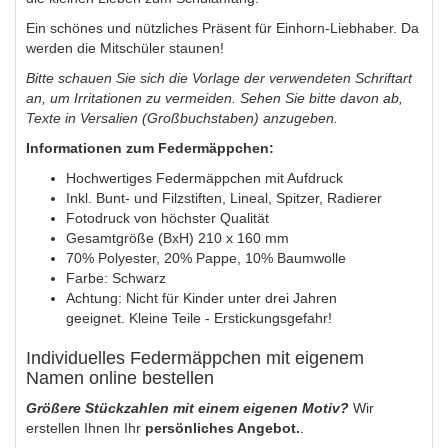
Ein schönes und nützliches Präsent für Einhorn-Liebhaber. Da
werden die Mitschüler staunen!
Bitte schauen Sie sich die Vorlage der verwendeten Schriftart
an, um Irritationen zu vermeiden. Sehen Sie bitte davon ab,
Texte in Versalien (Großbuchstaben) anzugeben.
Informationen zum Federmäppchen:
Hochwertiges Federmäppchen mit Aufdruck
Inkl. Bunt- und Filzstiften, Lineal, Spitzer, Radierer
Fotodruck von höchster Qualität
Gesamtgröße (BxH) 210 x 160 mm
70% Polyester, 20% Pappe, 10% Baumwolle
Farbe: Schwarz
Achtung: Nicht für Kinder unter drei Jahren
geeignet. Kleine Teile - Erstickungsgefahr!
Individuelles Federmäppchen mit eigenem
Namen online bestellen
Größere Stückzahlen mit einem eigenen Motiv?
Wir
erstellen Ihnen Ihr
persönliches Angebot.
.