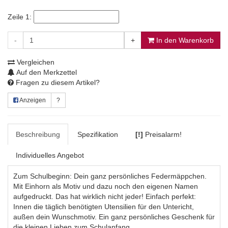
Zeile 1:
-
+
In den Warenkorb
Vergleichen
Auf den Merkzettel
Fragen zu diesem Artikel?
Anzeigen
?
Beschreibung
Spezifikation
[!]
Preisalarm!
Individuelles Angebot
Zum Schulbeginn: Dein ganz persönliches Federmäppchen.
Mit Einhorn als Motiv und dazu noch den eigenen Namen
aufgedruckt. Das hat wirklich nicht jeder! Einfach perfekt:
Innen die täglich benötigten Utensilien für den Untericht,
außen dein Wunschmotiv. Ein ganz persönliches Geschenk für
die kleinen Lieben zum Schulanfang.