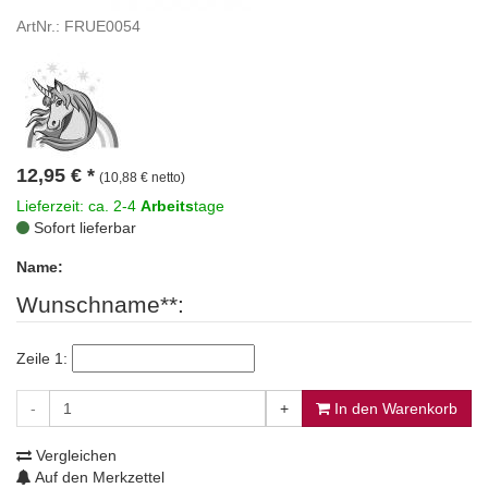
ArtNr.: FRUE0054
12,95
€
*
(10,88 € netto)
Lieferzeit: ca. 2-4
Arbeits
tage
Sofort lieferbar
Name:
Wunschname**:
Zeile 1:
-
+
In den Warenkorb
Vergleichen
Auf den Merkzettel