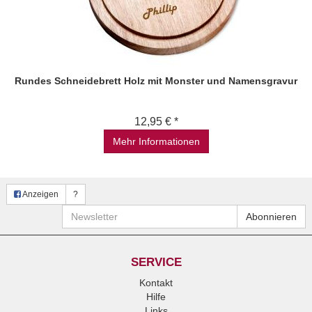
Rundes Schneidebrett Holz mit Monster und Namensgravur
12,95 € *
Mehr Informationen
Anzeigen
?
Newsletter
Abonnieren
SERVICE
Kontakt
Hilfe
Links