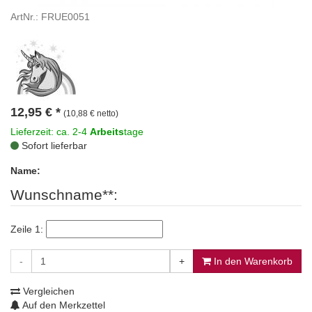
ArtNr.: FRUE0051
12,95
€
*
(10,88 € netto)
Lieferzeit: ca. 2-4
Arbeits
tage
Sofort lieferbar
Name:
Wunschname**:
Zeile 1:
-
+
In den Warenkorb
Vergleichen
Auf den Merkzettel