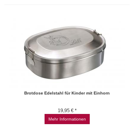
Brotdose Edelstahl für Kinder mit Einhorn
19,95 € *
Mehr Informationen