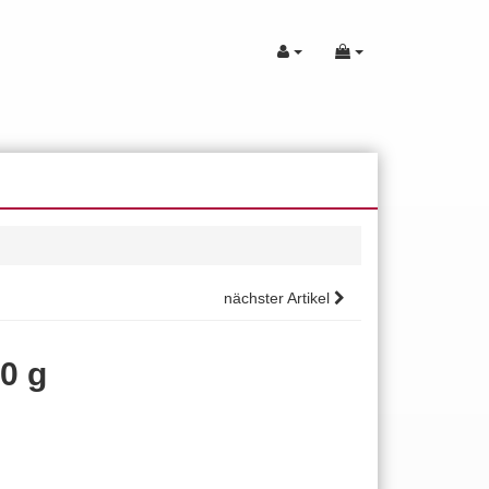
nächster Artikel
0 g