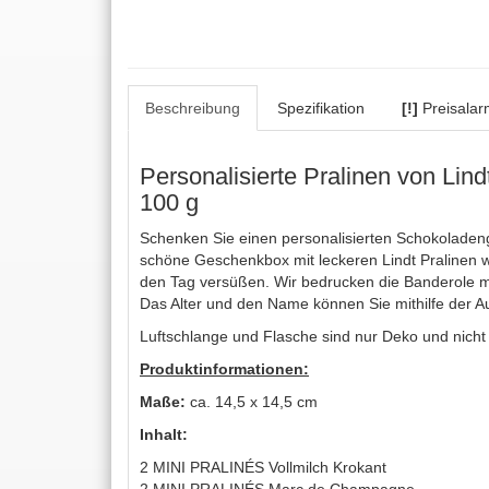
Beschreibung
Spezifikation
[!]
Preisalar
Personalisierte Pralinen von Lin
100 g
Schenken Sie einen personalisierten Schokoladen
schöne Geschenkbox mit leckeren Lindt Pralinen 
den Tag versüßen. Wir bedrucken die Banderole 
Das Alter und den Name können Sie mithilfe der Au
Luftschlange und Flasche sind nur Deko und nicht
Produktinformationen:
Maße:
ca. 14,5 x 14,5 cm
Inhalt:
2 MINI PRALINÉS Vollmilch Krokant