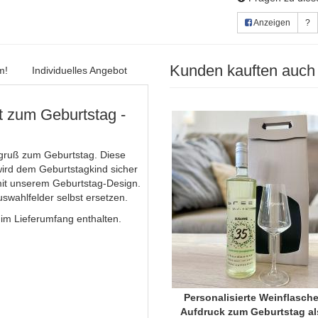
Anzeigen
?
Kunden kauften auch
m!
Individuelles Angebot
dt zum Geburtstag -
gruß zum Geburtstag. Diese
wird dem Geburtstagkind sicher
mit unserem Geburtstag-Design.
swahlfelder selbst ersetzen.
 im Lieferumfang enthalten.
Personalisierte Weinflasche
Aufdruck zum Geburtstag al