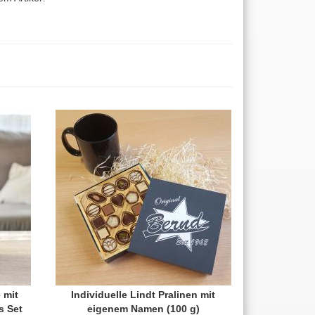
 mit
Individuelle Lindt Pralinen mit
s Set
eigenem Namen (100 g)