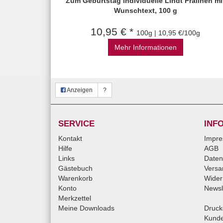
Zum Geburtstag individuelle Lindt Pralinen mi
Wunschtext, 100 g
10,95 € *
100g | 10,95 €/100g
Mehr Informationen
Anzeigen
?
SERVICE
INF
Kontakt
Impr
Hilfe
AGB
Links
Daten
Gästebuch
Versa
Warenkorb
Wider
Konto
Newsl
Merkzettel
Meine Downloads
Druck
Kunde