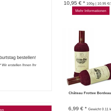
10,95 € *
100g | 10,95 €
Mehr Informationen
burtstag bestellen!
?
Wir erstellen Ihnen Ihr
Château Frottee Bordea
6,99 € *
Gewicht
0.11 
ben