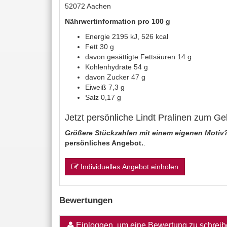
52072 Aachen
Nährwertinformation pro 100 g
Energie 2195 kJ, 526 kcal
Fett 30 g
davon gesättigte Fettsäuren 14 g
Kohlenhydrate 54 g
davon Zucker 47 g
Eiweiß 7,3 g
Salz 0,17 g
Jetzt persönliche Lindt Pralinen zum Ge
Größere Stückzahlen mit einem eigenen Motiv
persönliches Angebot.
.
Individuelles Angebot einholen
Bewertungen
Einloggen, um eine Bewertung zu schrei