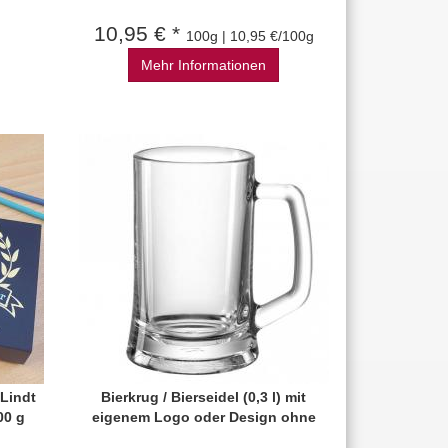
10,95 € *
100g | 10,95 €/100g
Mehr Informationen
 Lindt
Bierkrug / Bierseidel (0,3 l) mit
00 g
eigenem Logo oder Design ohne