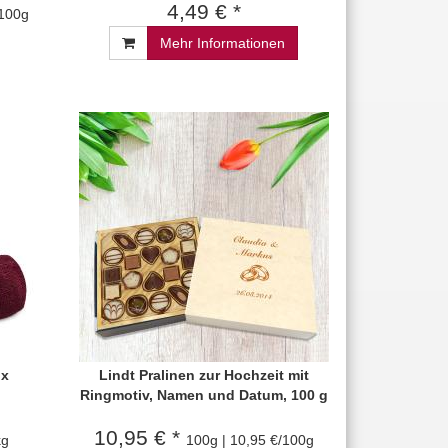
4,49 € *
/100g
Mehr Informationen
ux
Lindt Pralinen zur Hochzeit mit
Ringmotiv, Namen und Datum, 100 g
10,95 € *
kg
100g | 10,95 €/100g