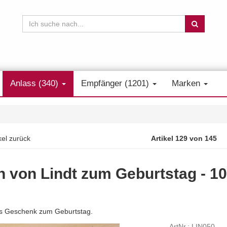
Anlass (340)
Empfänger (1201)
Marken
kel zurück
Artikel 129 von 145
en von Lindt zum Geburtstag - 10
les Geschenk zum Geburtstag.
ArtNr.: LIN050