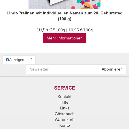
Lindt-Pralinen mit individuellen Namen zum 20. Geburtstag
(100 g)
10,95 € *
100g | 10,95 €/100g
Mehr Informationen
Anzeigen
?
Newsletter
Abonnieren
SERVICE
Kontakt
Hilfe
Links
Gästebuch
Warenkorb
Konto