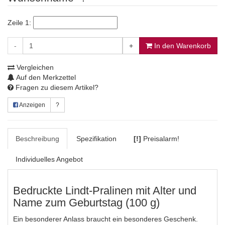
Zeile 1:
-
+
In den Warenkorb
Vergleichen
Auf den Merkzettel
Fragen zu diesem Artikel?
Anzeigen
?
Beschreibung
Spezifikation
[!]
Preisalarm!
Individuelles Angebot
Bedruckte Lindt-Pralinen mit Alter und
Name zum Geburtstag (100 g)
Ein besonderer Anlass braucht ein besonderes Geschenk.