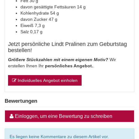
Fett 30 g
davon gesättigte Fettsäuren 14 g
Kohlenhydrate 54 g
davon Zucker 47 g
Eiweiß 7,3 g
Salz 0,17 g
Jetzt persönliche Lindt Pralinen zum Geburtstag
bestellen!
Größere Stückzahlen mit einem eigenen Motiv?
Wir
erstellen Ihnen Ihr
persönliches Angebot.
.
Individuelles Angebot einholen
Bewertungen
Einloggen, um eine Bewertung zu schreiben
Es liegen keine Kommentare zu diesem Artikel vor.