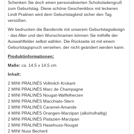
Schenken Sie doch einen personalisierten Schokoladengruß
zum Geburtstag. Diese schöne Geschenkbox mit leckeren
Lindt Pralinen wird dem Geburtstagkind sicher den Tag
versüßen.
Wir bedrucken die Banderole mit unserem Geburtstagsdesign
- das Alter und den Wunschnamen können Sie mithilfe der
Auswahlfelder selbst wählen. Die Rückseite ist mit einem
Geburtstagspruch versehen, der nicht geändert werden kann.
Produktinformationen:
Maße:
ca. 14,5 x 14,5 cm
Inhalt:
2 MINI PRALINÉS Vollmilch Krokant
2 MINI PRALINÉS Marc de Champagne
2 MINI PRALINÉS Nougat-Waffelherzen
2 MINI PRALINÉS Macchiato-Stern
2 MINI PRALINÉS Caramel-Amande
4 MINI PRALINÉS Orangen-Marzipan (alkoholhaltig)
2 MINI PRALINÉS Pistazien-Marzipan
2 MINI PRALINÉS Haselnuss-Nougat
2 MINI Nuss Becherli