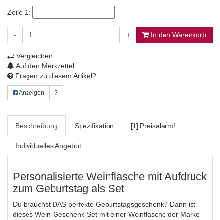
Zeile 1:
-
+
In den Warenkorb
Vergleichen
Auf den Merkzettel
Fragen zu diesem Artikel?
Anzeigen
?
Beschreibung
Spezifikation
[!]
Preisalarm!
Individuelles Angebot
Personalisierte Weinflasche mit Aufdruck
zum Geburtstag als Set
Du brauchst DAS perfekte Geburtstagsgeschenk? Dann ist
dieses Wein-Geschenk-Set mit einer Weinflasche der Marke