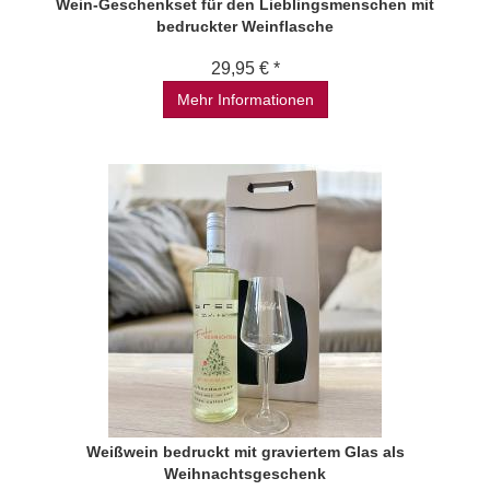
Wein-Geschenkset für den Lieblingsmenschen mit
bedruckter Weinflasche
29,95 € *
Mehr Informationen
Weißwein bedruckt mit graviertem Glas als
Weihnachtsgeschenk