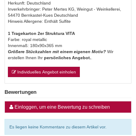
Herkunft: Deutschland
Inverkehrbringer: Peter Mertes KG, Weingut - Weinkellerei,
54470 Bernkastel-Kues Deutschland
Hinweis Allergene: Enthält Sulfite
1 Tragekarton 2er Struktura VITA
Farbe: royal metallic
Innenmaß: 180x90x365 mm
Größere Stückzahlen mit einem eigenen Motiv?
Wir
erstellen Ihnen Ihr
persönliches Angebot.
.
Individuelles Angebot einholen
Bewertungen
Einloggen, um eine Bewertung zu schreiben
Es liegen keine Kommentare zu diesem Artikel vor.