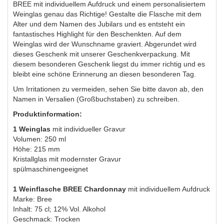
BREE mit individuellem Aufdruck und einem personalisiertem
Weinglas genau das Richtige! Gestalte die Flasche mit dem
Alter und dem Namen des Jubilars und es entsteht ein
fantastisches Highlight für den Beschenkten. Auf dem
Weinglas wird der Wunschname graviert. Abgerundet wird
dieses Geschenk mit unserer Geschenkverpackung. Mit
diesem besonderen Geschenk liegst du immer richtig und es
bleibt eine schöne Erinnerung an diesen besonderen Tag.
Um Irritationen zu vermeiden, sehen Sie bitte davon ab, den
Namen in Versalien (Großbuchstaben) zu schreiben.
Produktinformation:
1 Weinglas
mit individueller Gravur
Volumen: 250 ml
Höhe: 215 mm
Kristallglas mit modernster Gravur
spülmaschinengeeignet
1 Weinflasche BREE Chardonnay
mit individuellem Aufdruck
Marke: Bree
Inhalt: 75 cl; 12% Vol. Alkohol
Geschmack: Trocken