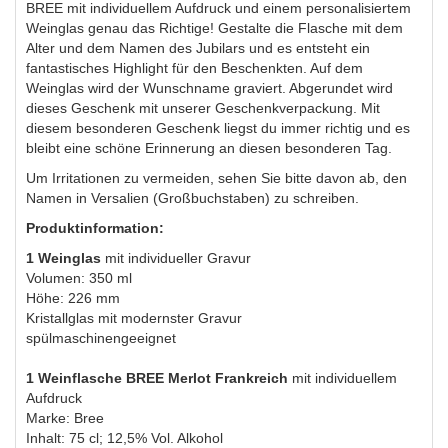
BREE mit individuellem Aufdruck und einem personalisiertem
Weinglas genau das Richtige! Gestalte die Flasche mit dem
Alter und dem Namen des Jubilars und es entsteht ein
fantastisches Highlight für den Beschenkten. Auf dem
Weinglas wird der Wunschname graviert. Abgerundet wird
dieses Geschenk mit unserer Geschenkverpackung. Mit
diesem besonderen Geschenk liegst du immer richtig und es
bleibt eine schöne Erinnerung an diesen besonderen Tag.
Um Irritationen zu vermeiden, sehen Sie bitte davon ab, den
Namen in Versalien (Großbuchstaben) zu schreiben.
Produktinformation:
1 Weinglas
mit individueller Gravur
Volumen: 350 ml
Höhe: 226 mm
Kristallglas mit modernster Gravur
spülmaschinengeeignet
1 Weinflasche BREE Merlot Frankreich
mit individuellem
Aufdruck
Marke: Bree
Inhalt: 75 cl; 12,5% Vol. Alkohol