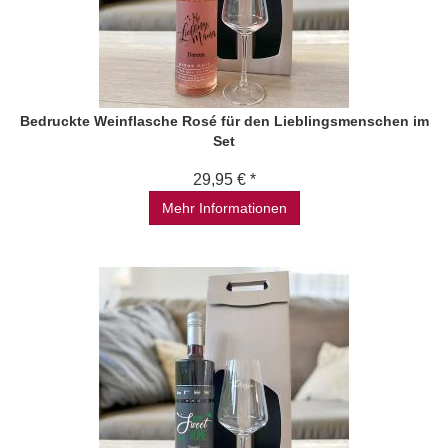
Bedruckte Weinflasche Rosé für den Lieblingsmenschen im
Set
29,95 € *
Mehr Informationen