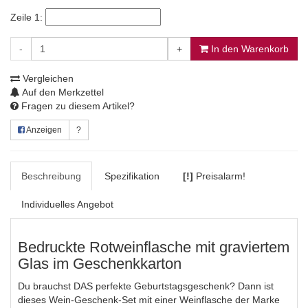
Zeile 1:
-
+
In den Warenkorb
Vergleichen
Auf den Merkzettel
Fragen zu diesem Artikel?
Anzeigen
?
Beschreibung
Spezifikation
[!]
Preisalarm!
Individuelles Angebot
Bedruckte Rotweinflasche mit graviertem
Glas im Geschenkkarton
Du brauchst DAS perfekte Geburtstagsgeschenk? Dann ist
dieses Wein-Geschenk-Set mit einer Weinflasche der Marke