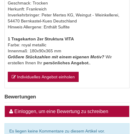
Geschmack: Trocken
Herkunft: Frankreich
Inverkehrbringer: Peter Mertes KG, Weingut - Weinkellerei,
54470 Bernkastel-Kues Deutschland
Hinweis Allergene: Enthält Sulfite
1 Tragekarton 2er Struktura VITA
Farbe: royal metallic
Innenmaß: 180x90x365 mm
Größere Stückzahlen mit einem eigenen Motiv?
Wir
erstellen Ihnen Ihr
persönliches Angebot.
.
Individuelles Angebot einholen
Bewertungen
Einloggen, um eine Bewertung zu schreiben
Es liegen keine Kommentare zu diesem Artikel vor.