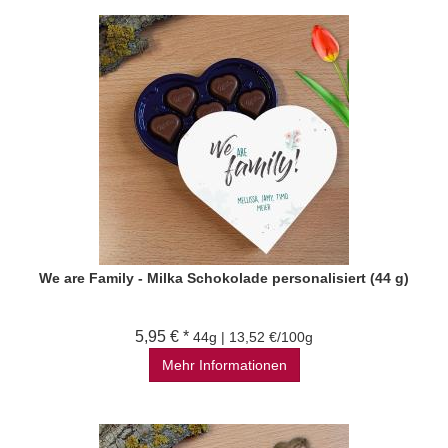
We are Family - Milka Schokolade personalisiert (44 g)
5,95 € *
44g | 13,52 €/100g
Mehr Informationen