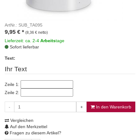
ArtNr.: SUB_TA095
9,95
€
*
(8,36 € netto)
Lieferzeit: ca. 2-4
Arbeits
tage
Sofort lieferbar
Text:
Ihr Text
Zeile 1:
Zeile 2:
-
+
In den Warenkorb
Vergleichen
Auf den Merkzettel
Fragen zu diesem Artikel?