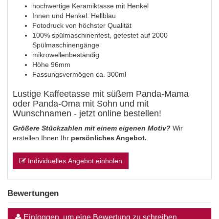
hochwertige Keramiktasse mit Henkel
Innen und Henkel: Hellblau
Fotodruck von höchster Qualität
100% spülmaschinenfest, getestet auf 2000
Spülmaschinengänge
mikrowellenbeständig
Höhe 96mm
Fassungsvermögen ca. 300ml
Lustige Kaffeetasse mit süßem Panda-Mama
oder Panda-Oma mit Sohn und mit
Wunschnamen - jetzt online bestellen!
Größere Stückzahlen mit einem eigenen Motiv?
Wir
erstellen Ihnen Ihr
persönliches Angebot.
.
Individuelles Angebot einholen
Bewertungen
Einloggen, um eine Bewertung zu schreiben