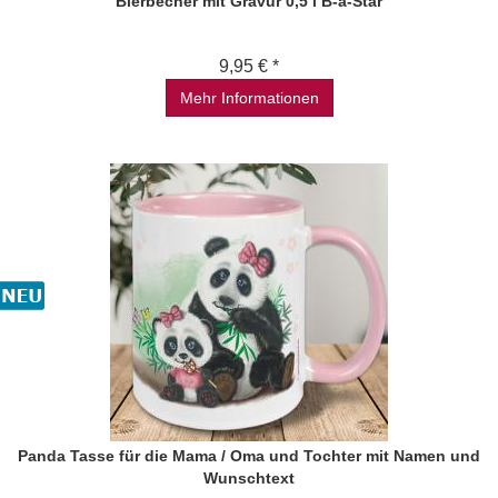
Bierbecher mit Gravur 0,5 l B-a-Star
9,95 € *
Mehr Informationen
Panda Tasse für die Mama / Oma und Tochter mit Namen und
Wunschtext