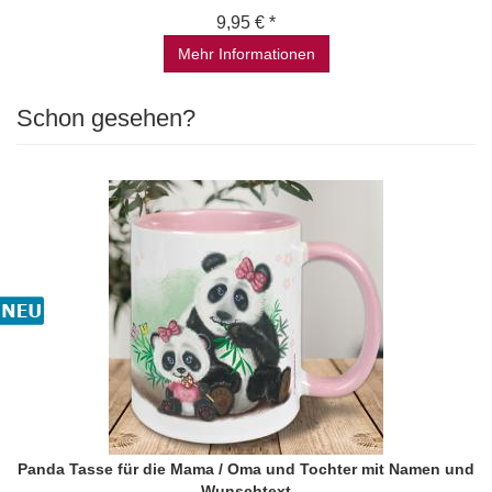
9,95 € *
Mehr Informationen
Schon gesehen?
Panda Tasse für die Mama / Oma und Tochter mit Namen und
Wunschtext