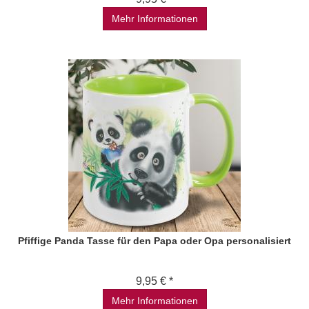
Mehr Informationen
Pfiffige Panda Tasse für den Papa oder Opa personalisiert
9,95 € *
Mehr Informationen