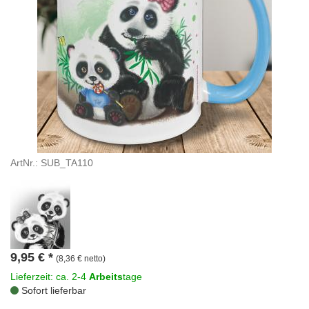
ArtNr.: SUB_TA110
9,95
€
*
(8,36 € netto)
Lieferzeit: ca. 2-4
Arbeits
tage
Sofort lieferbar