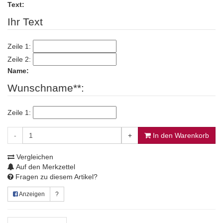
Text:
Ihr Text
Zeile 1:
Zeile 2:
Name:
Wunschname**:
Zeile 1:
-
+
In den Warenkorb
Vergleichen
Auf den Merkzettel
Fragen zu diesem Artikel?
Anzeigen
?