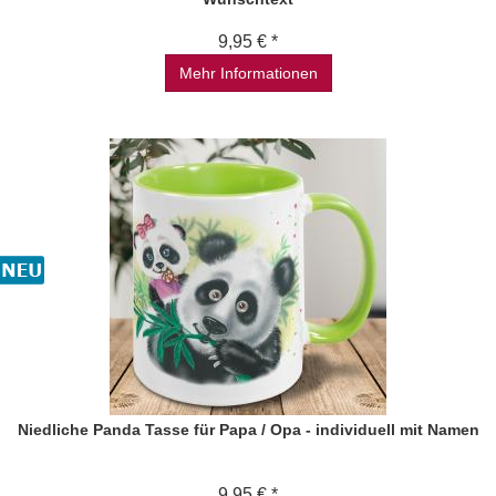
9,95 € *
Mehr Informationen
Niedliche Panda Tasse für Papa / Opa - individuell mit Namen
9,95 € *