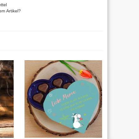
ttel
m Artikel?