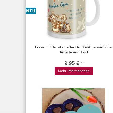
Tasse mit Hund - netter Gruß mit persönlicher
Anrede und Text
9,95 € *
Mehr Informationen