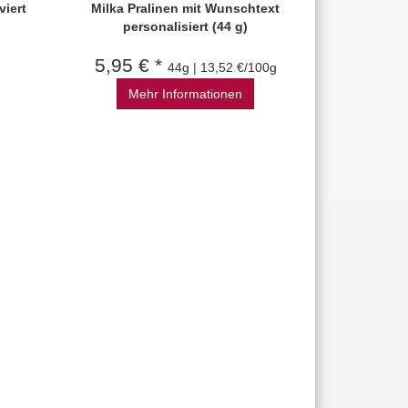
iert
Milka Pralinen mit Wunschtext
personalisiert (44 g)
5,95 € *
44g | 13,52 €/100g
Mehr Informationen