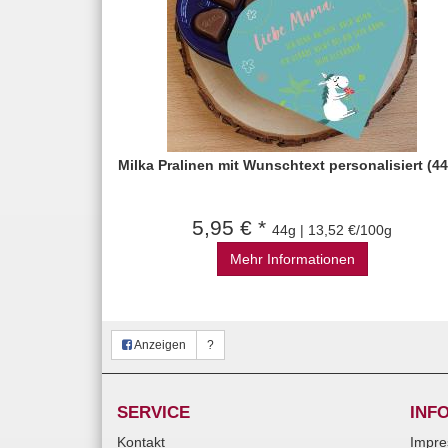
Milka Pralinen mit Wunschtext personalisiert (44
5,95 € *
44g | 13,52 €/100g
Mehr Informationen
Anzeigen
?
SERVICE
INF
Kontakt
Impr