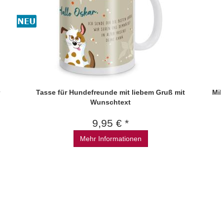
Tasse für Hundefreunde mit liebem Gruß mit
Mi
Wunschtext
9,95 € *
Mehr Informationen