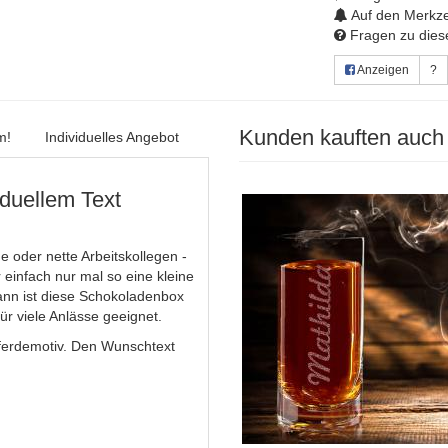
Auf den Merkze
Fragen zu diese
Anzeigen
?
Kunden kauften auch
m!
Individuelles Angebot
iduellem Text
e oder nette Arbeitskollegen -
einfach nur mal so eine kleine
nn ist diese Schokoladenbox
für viele Anlässe geeignet.
ferdemotiv. Den Wunschtext