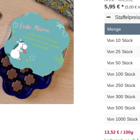
5,95
€
*
(5,00 € n
Staffelprei
Menge
Von 10 Stück
Von 25 Stück
Von 50 Stück
Von 100 Stück
Von 250 Stück
Von 300 Stück
Von 500 Stück
Von 1000 Stück
13,52 € / 100g