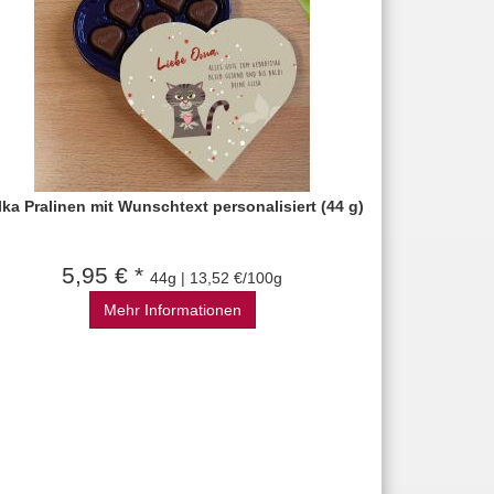
lka Pralinen mit Wunschtext personalisiert (44 g)
5,95 € *
44g | 13,52 €/100g
Mehr Informationen