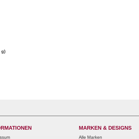
 g)
ORMATIONEN
MARKEN & DESIGNS
essum
Alle Marken