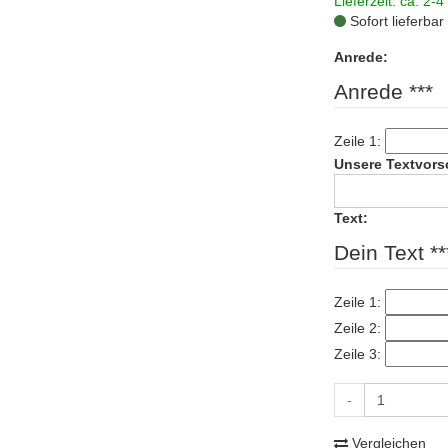
Lieferzeit: ca. 2-4
Sofort lieferbar
Anrede:
Anrede ***
Zeile 1:
Unsere Textvors
Text:
Dein Text **
Zeile 1:
Zeile 2:
Zeile 3:
-
Vergleichen