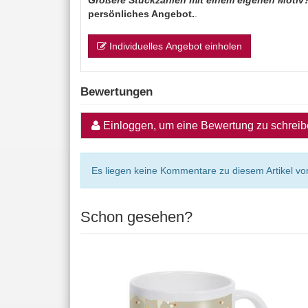
Größere Stückzahlen mit einem eigenen Motiv
persönliches Angebot.
.
Individuelles Angebot einholen
Bewertungen
Einloggen, um eine Bewertung zu schrei
Es liegen keine Kommentare zu diesem Artikel vor
Schon gesehen?