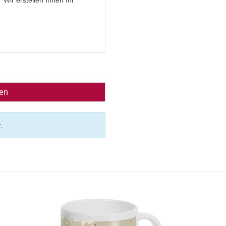
?
Wir erstellen Ihnen Ihr
ben
.