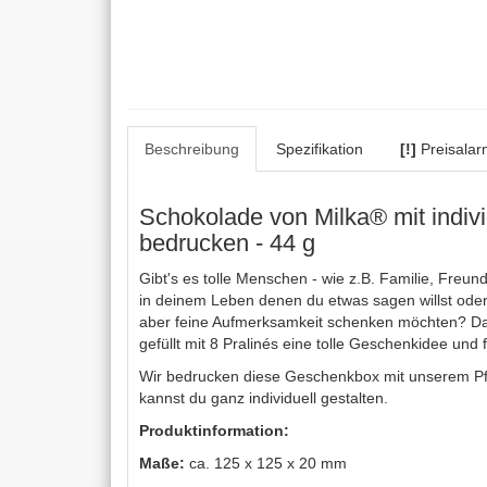
Beschreibung
Spezifikation
[!]
Preisalar
Schokolade von Milka® mit indiv
bedrucken - 44 g
Gibt's es tolle Menschen - wie z.B. Familie, Freund
in deinem Leben denen du etwas sagen willst oder 
aber feine Aufmerksamkeit schenken möchten? Da
gefüllt mit 8 Pralinés eine tolle Geschenkidee und 
Wir bedrucken diese Geschenkbox mit unserem P
kannst du ganz individuell gestalten.
Produktinformation:
Maße:
ca. 125 x 125 x 20 mm