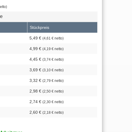
etto)
se
Stückpreis
5,49 €
(4,61 € netto)
4,99 €
(4,19 € netto)
4,45 €
(3,74 € netto)
3,69 €
(3,10 € netto)
3,32 €
(2,79 € netto)
2,98 €
(2,50 € netto)
2,74 €
(2,30 € netto)
2,60 €
(2,18 € netto)