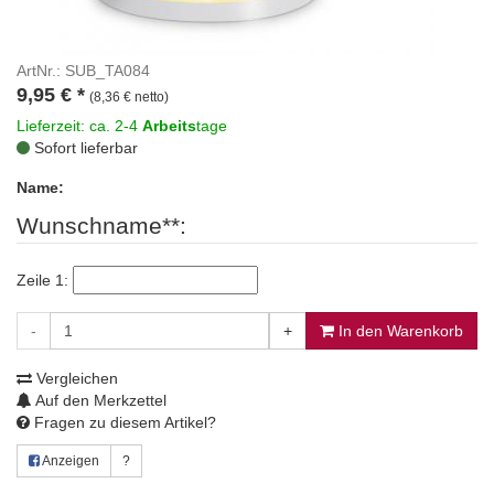
ArtNr.: SUB_TA084
9,95
€
*
(8,36 € netto)
Lieferzeit: ca. 2-4
Arbeits
tage
Sofort lieferbar
Name:
Wunschname**:
Zeile 1:
-
+
In den Warenkorb
Vergleichen
Auf den Merkzettel
Fragen zu diesem Artikel?
Anzeigen
?