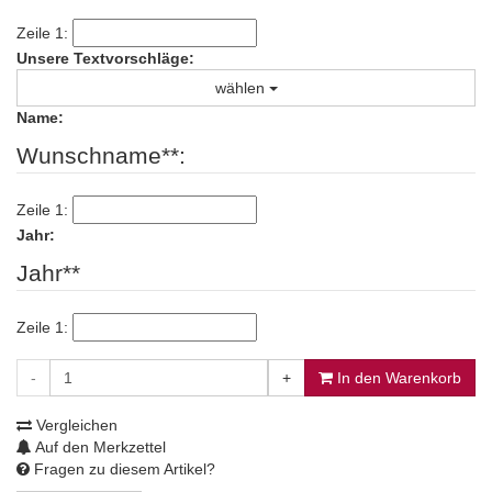
Zeile 1:
Unsere Textvorschläge:
wählen
Name:
Wunschname**:
Zeile 1:
Jahr:
Jahr**
Zeile 1:
-
+
In den Warenkorb
Vergleichen
Auf den Merkzettel
Fragen zu diesem Artikel?