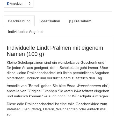
Anzeigen
?
Beschreibung
Spezifikation
[!]
Preisalarm!
Individuelles Angebot
Individuelle Lindt Pralinen mit eigenem
Namen (100 g)
Kleine Schokopralinen sind ein wunderbares Geschenk und
für jeden Anlass geeignet, denn Schokolade geht immer. Über
diese kleine Pralinenschachtel mit Ihren persönlichen Angaben
hinterlässt Eindruck und versüßt einem zusätzlich den Tag.
Anstelle von "Bernd" geben Sie bitte
Ihren Wunschnamen
ein",
anstelle von "Original " können Sie
Ihren Wunschtext
eingeben
und natürlich können Sie auch noch Ihr Wunschjahr eintragen.
Diese edle Pralinenschachtel ist eine tolle Geschenkidee zum
Vatertag, Geburtstag, Ostern, Weihnachten oder einfach mal
so.