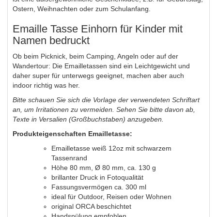
Ostern, Weihnachten oder zum Schulanfang.
Emaille Tasse Einhorn für Kinder mit
Namen bedruckt
Ob beim Picknick, beim Camping, Angeln oder auf der
Wandertour: Die Emailletassen sind ein Leichtgewicht und
daher super für unterwegs geeignet, machen aber auch
indoor richtig was her.
Bitte schauen Sie sich die Vorlage der verwendeten Schriftart
an, um Irritationen zu vermeiden. Sehen Sie bitte davon ab,
Texte in Versalien (Großbuchstaben) anzugeben.
Produkteigenschaften Emailletasse:
Emailletasse weiß 12oz mit schwarzem
Tassenrand
Höhe 80 mm, Ø 80 mm, ca. 130 g
brillanter Druck in Fotoqualität
Fassungsvermögen ca. 300 ml
ideal für Outdoor, Reisen oder Wohnen
original ORCA beschichtet
Handspülung empfohlen