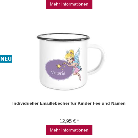
Mehr Informationen
Individueller Emaillebecher für Kinder Fee und Namen
12,95 € *
Mehr Informationen