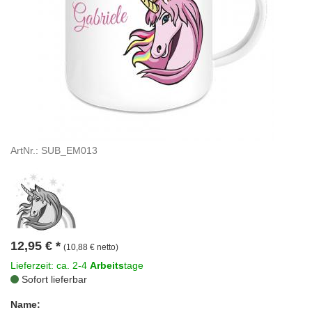
ArtNr.: SUB_EM013
12,95
€
*
(10,88 € netto)
Lieferzeit: ca. 2-4
Arbeits
tage
Sofort lieferbar
Name: