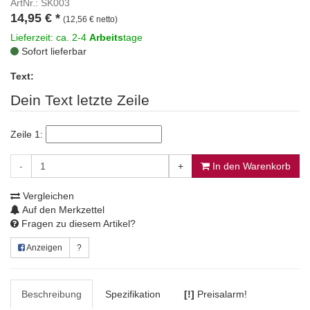
ArtNr.: SK003
14,95
€
*
(12,56 € netto)
Lieferzeit: ca. 2-4
Arbeits
tage
Sofort lieferbar
Text:
Dein Text letzte Zeile
Zeile 1:
-
+
In den Warenkorb
Vergleichen
Auf den Merkzettel
Fragen zu diesem Artikel?
Anzeigen
?
Beschreibung
Spezifikation
[!]
Preisalarm!