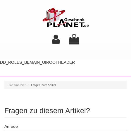
DD_ROLES_BEMAIN_UIROOTHEADER
Toggl
navig
Sie sind hier:
Fragen zum Artikel
Fragen zu diesem Artikel?
Anrede