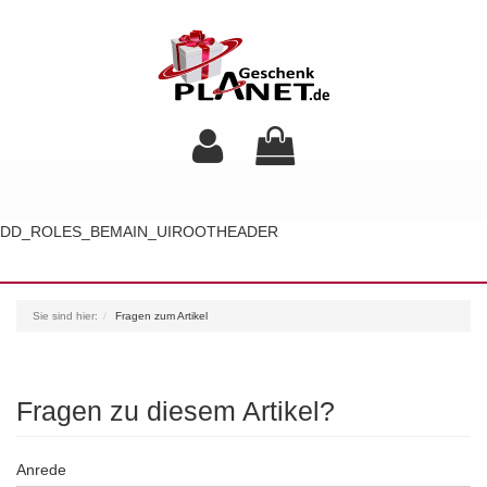
DD_ROLES_BEMAIN_UIROOTHEADER
Toggl
navig
Sie sind hier:
Fragen zum Artikel
Fragen zu diesem Artikel?
Anrede