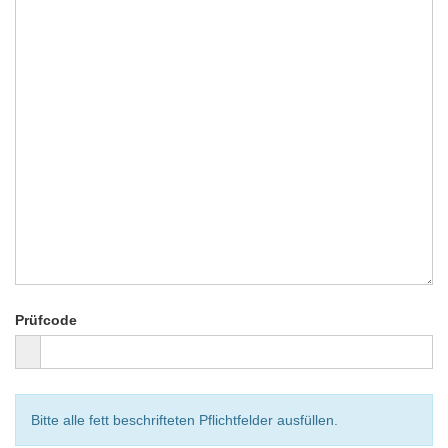
Prüfcode
Bitte alle fett beschrifteten Pflichtfelder ausfüllen.