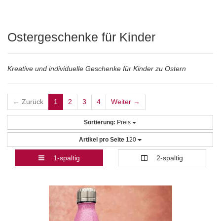
Ostergeschenke für Kinder
Kreative und individuelle Geschenke für Kinder zu Ostern
← Zurück
1
2
3
4
Weiter →
Sortierung:
Preis
Artikel pro Seite
120
1-spaltig
2-spaltig