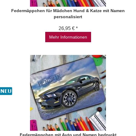
Federmäppchen für Mädchen Hund & Katze mit Namen
personalisiert
26,95 € *
Mehr Informationen
Federmäppchen mit Auto und Namen bedruckt