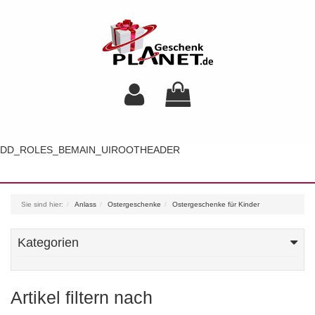
DD_ROLES_BEMAIN_UIROOTHEADER
Toggl
navig
Sie sind hier:
Anlass
Ostergeschenke
Ostergeschenke für Kinder
Kategorien
Artikel filtern nach