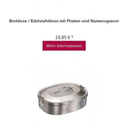
Brotdose / Edelstahldose mit Piraten und Namensgravur
19,95 € *
Mehr Informationen