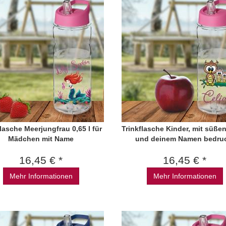
flasche Meerjungfrau 0,65 l für
Trinkflasche Kinder, mit süße
Mädchen mit Name
und deinem Namen bedru
16,45 € *
16,45 € *
Mehr Informationen
Mehr Informationen