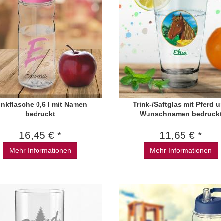
inkflasche 0,6 l mit Namen
Trink-/Saftglas mit Pferd 
bedruckt
Wunschnamen bedruck
16,45 € *
11,65 € *
Mehr Informationen
Mehr Informationen