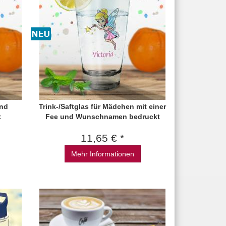
und
Trink-/Saftglas für Mädchen mit einer
t
Fee und Wunschnamen bedruckt
11,65 € *
Mehr Informationen