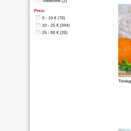
Toblerone (2)
Preis:
0 - 10 € (76)
10 - 25 € (344)
25 - 50 € (20)
Trinkg