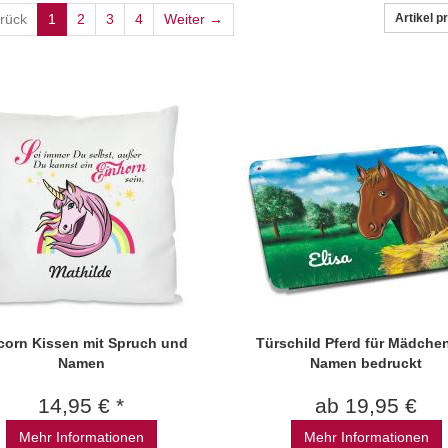
rück
1
2
3
4
Weiter →
Artikel p
corn Kissen mit Spruch und
Türschild Pferd für Mädche
Namen
Namen bedruckt
14,95 € *
ab 19,95 €
Mehr Informationen
Mehr Informationen