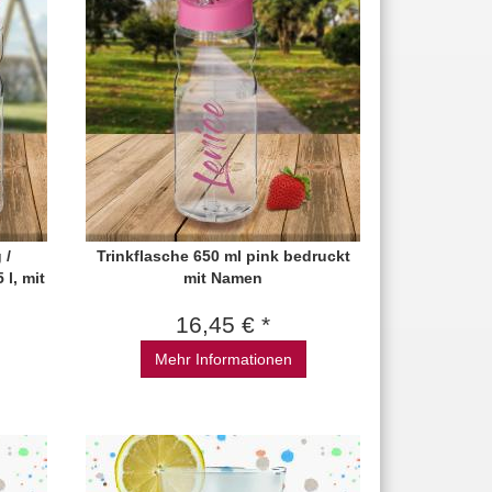
 /
Trinkflasche 650 ml pink bedruckt
l, mit
mit Namen
16,45 € *
Mehr Informationen