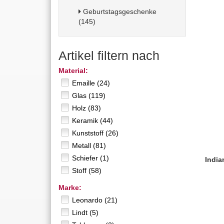
Geburtstagsgeschenke
(145)
Artikel filtern nach
Material:
Emaille (24)
Glas (119)
Holz (83)
Keramik (44)
Kunststoff (26)
Metall (81)
Schiefer (1)
India
Stoff (58)
Marke:
Leonardo (21)
Lindt (5)