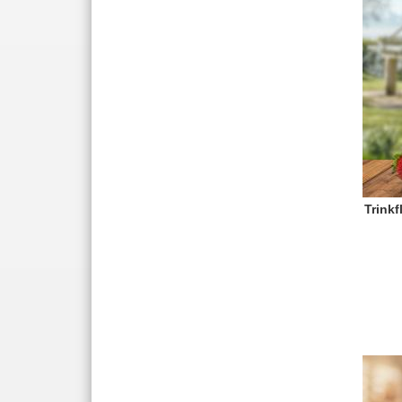
Trink