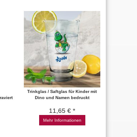
Trinkglas / Saftglas für Kinder mit
aviert
Dino und Namen bedruckt
11,65 € *
Mehr Informationen