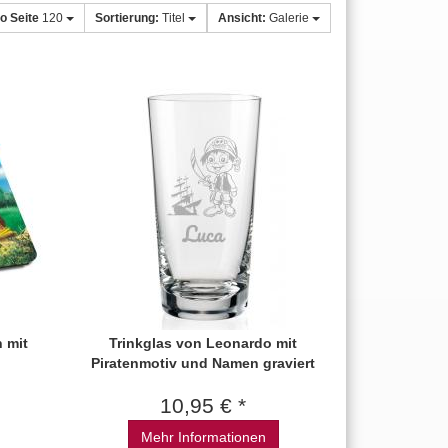
ro Seite
120
Sortierung:
Titel
Ansicht:
Galerie
n mit
Trinkglas von Leonardo mit
Piratenmotiv und Namen graviert
10,95 € *
Mehr Informationen